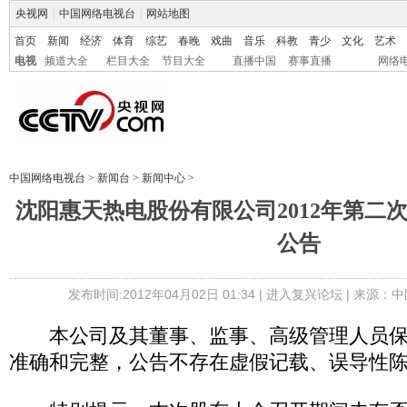
央视网
|
中国网络电视台
|
网站地图
首页
新闻
经济
体育
综艺
春晚
戏曲
音乐
科教
青少
文化
艺术
电视
频道大全
栏目大全
节目大全
直播中国
赛事直播
网络
中国网络电视台
>
新闻台
>
新闻中心
>
沈阳惠天热电股份有限公司2012年第二
公告
发布时间:2012年04月02日 01:34 |
进入复兴论坛
| 来源：中
本公司及其董事、监事、高级管理人员保
准确和完整，公告不存在虚假记载、误导性