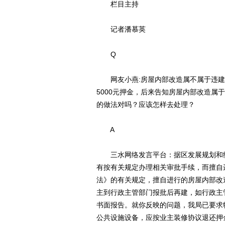
栏目主持
记者潘慕英
Q
网友小燕:房屋内部改造属不属于违建
5000元押金，后来告知房屋内部改造
的做法对吗？应该怎样去处理？
A
三水网络发言平台：据区发展规划和统
有按有关规定办理相关审批手续，而擅自
法》的有关规定，擅自进行的房屋内部改
主到行政主管部门报批后再建，如行政主
书面报告。就你反映的问题，我局已要求
公共设施设备，应按业主装修协议退还押