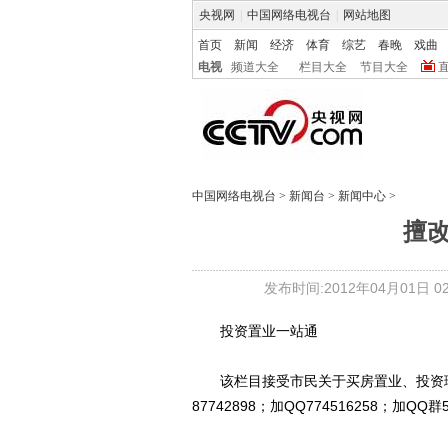
央视网
|
中国网络电视台
|
网站地图
首页
新闻
经济
体育
综艺
春晚
戏曲
电视
频道大全
栏目大全
节目大全
中国网络电视台
>
新闻台
>
新闻中心
>
擅
发布时间:2012年04月01日 02:
投资置业一站通
该栏目接受市民关于买房置业、投资理
87742898；加QQ774516258；加QQ群