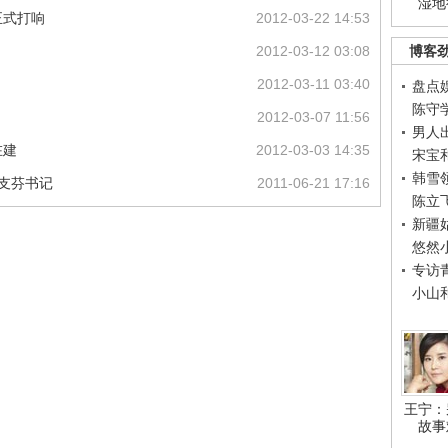
湿地
正式打响
2012-03-22 14:53
2012-03-12 03:08
博客
2012-03-11 03:40
盘点
陈守
2012-03-07 11:56
男人
在建
2012-03-03 14:35
宋宝
韩雪
—支芬书记
2011-06-21 17:16
陈立
新疆
悠然
专访
小山
王宁：
故事