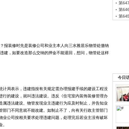
第6
第6
第6
？报装修时先是装修公司和业主本人向三水雅居乐物管处缴纳
属于违建，如要改造那么交纳的押金不能退回，想问，物管处这样
今日
计局表示，违建指按有关规定需办理报建手续的建设工程没
进行的建设，就叫违法建设。违反《住宅室内装饰装修管理办
造属违法建设。物管发现业主违建行为应及时制止，并告知业
管部门不同意就不能改建。如制止不了，向有关行政主管部门
物业公司按相关要求处理违建问题，处理完后若业主没有破坏
金。