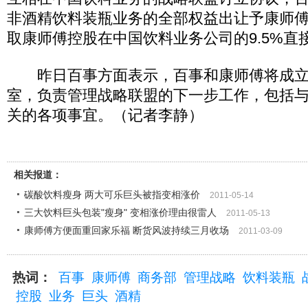
非酒精饮料装瓶业务的全部权益出让予康师
取康师傅控股在中国饮料业务公司的9.5%直
昨日百事方面表示，百事和康师傅将成立
室，负责管理战略联盟的下一步工作，包括
关的各项事宜。（记者李静）
相关报道：
碳酸饮料瘦身 两大可乐巨头被指变相涨价
2011-05-14
三大饮料巨头包装"瘦身" 变相涨价理由很雷人
2011-05-13
康师傅方便面重回家乐福 断货风波持续三月收场
2011-03-09
热词：
百事
康师傅
商务部
管理战略
饮料装瓶
控股
业务
巨头
酒精