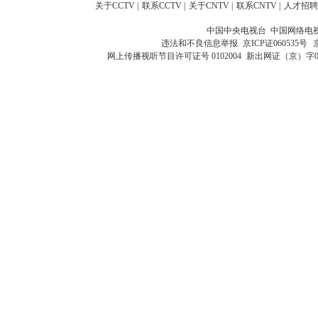
关于CCTV
|
联系CCTV
|
关于CNTV
|
联系CNTV
|
人才招聘
中国中央电视台 中国网络电
违法和不良信息举报
京ICP证060535号
网上传播视听节目许可证号 0102004
新出网证（京）字0