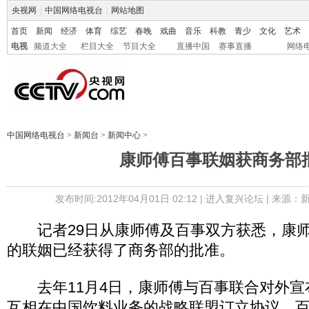
央视网
|
中国网络电视台
|
网站地图
首页
新闻
经济
体育
综艺
春晚
戏曲
音乐
科教
青少
文化
艺术
电视
频道大全
栏目大全
节目大全
直播中国
赛事直播
网络
中国网络电视台
>
新闻台
>
新闻中心
>
康师傅百事联姻获商务部
发布时间:2012年04月01日 02:12 |
进入复兴论坛
| 来源：
记者29日从康师傅及百事双方获悉，康师
的联姻已经获得了商务部的批准。
去年11月4日，康师傅与百事联合对外宣
互相在中国饮料业务的战略联盟订立协议，