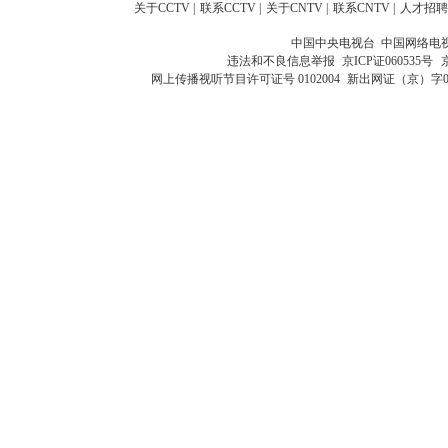
关于CCTV
|
联系CCTV
|
关于CNTV
|
联系CNTV
|
人才招聘
中国中央电视台 中国网络电
违法和不良信息举报
京ICP证060535号
网上传播视听节目许可证号 0102004
新出网证（京）字0