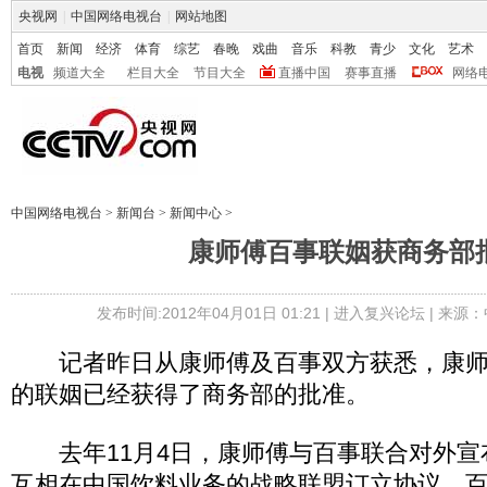
央视网
|
中国网络电视台
|
网站地图
首页
新闻
经济
体育
综艺
春晚
戏曲
音乐
科教
青少
文化
艺术
电视
频道大全
栏目大全
节目大全
直播中国
赛事直播
网络
中国网络电视台
>
新闻台
>
新闻中心
>
康师傅百事联姻获商务部
发布时间:2012年04月01日 01:21 |
进入复兴论坛
| 来源：
记者昨日从康师傅及百事双方获悉，康师
的联姻已经获得了商务部的批准。
去年11月4日，康师傅与百事联合对外宣
互相在中国饮料业务的战略联盟订立协议，