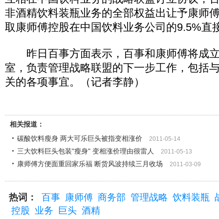
非酒精饮料装瓶业务的全部权益出让予康师
取康师傅控股在中国饮料业务公司的9.5%直
昨日百事方面表示，百事和康师傅将成立
室，负责管理战略联盟的下一步工作，包括
关的各项事宜。（记者李静）
相关报道：
碳酸饮料瘦身 两大可乐巨头被指变相涨价
2011-05-14
三大饮料巨头包装"瘦身" 变相涨价理由很雷人
2011-05-13
康师傅方便面重回家乐福 断货风波持续三月收场
2011-03-09
热词：
百事
康师傅
商务部
管理战略
饮料装瓶
控股
业务
巨头
酒精