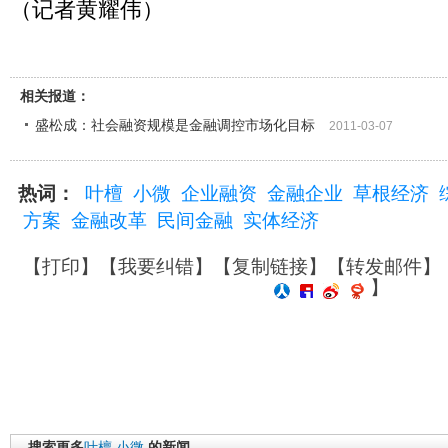
（记者黄耀伟）
相关报道：
盛松成：社会融资规模是金融调控市场化目标
2011-03-07
热词：
叶檀
小微
企业融资
金融企业
草根经济
方案
金融改革
民间金融
实体经济
【
打印
】【
我要纠错
】【
复制链接
】【
转发邮件
】
】
搜索更多
叶檀
小微
的新闻