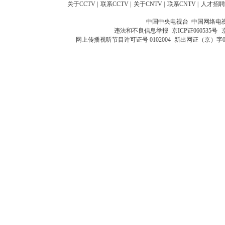
关于CCTV
|
联系CCTV
|
关于CNTV
|
联系CNTV
|
人才招聘
中国中央电视台 中国网络电
违法和不良信息举报
京ICP证060535号
网上传播视听节目许可证号 0102004
新出网证（京）字0