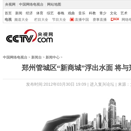
央视网
|
中国网络电视台
|
网站地图
首页
新闻
经济
体育
综艺
春晚
戏曲
音乐
科教
青少
文化
艺术
电视
频道大全
栏目大全
节目大全
直播中国
赛事直播
网络
中国网络电视台
>
新闻台
>
新闻中心
>
郑州管城区“新商城”浮出水面 将
发布时间:2012年03月30日 19:09 |
进入复兴论坛
| 来源：