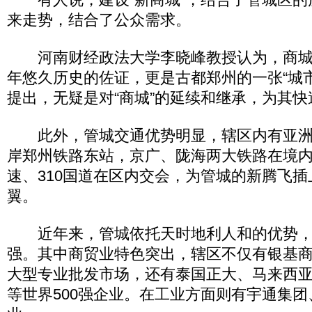
来走势，结合了公众需求。
河南财经政法大学李晓峰教授认为，商城遗
年悠久历史的佐证，更是古都郑州的一张“城市
提出，无疑是对“商城”的延续和继承，为其
此外，管城交通优势明显，辖区内有亚洲
岸郑州铁路东站，京广、陇海两大铁路在境
速、310国道在区内交会，为管城的新腾飞
翼。
近年来，管城依托天时地利人和的优势，
强。其中商贸业特色突出，辖区不仅有银基
大型专业批发市场，还有泰国正大、马来西
等世界500强企业。在工业方面则有宇通集