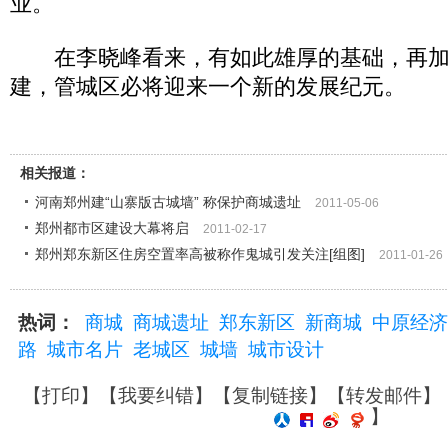
业。
在李晓峰看来，有如此雄厚的基础，再加上
建，管城区必将迎来一个新的发展纪元。
相关报道：
河南郑州建“山寨版古城墙” 称保护商城遗址
2011-05-06
郑州都市区建设大幕将启
2011-02-17
郑州郑东新区住房空置率高被称作鬼城引发关注[组图]
2011-01-26
热词：
商城
商城遗址
郑东新区
新商城
中原经济
路
城市名片
老城区
城墙
城市设计
【
打印
】【
我要纠错
】【
复制链接
】【
转发邮件
】
】