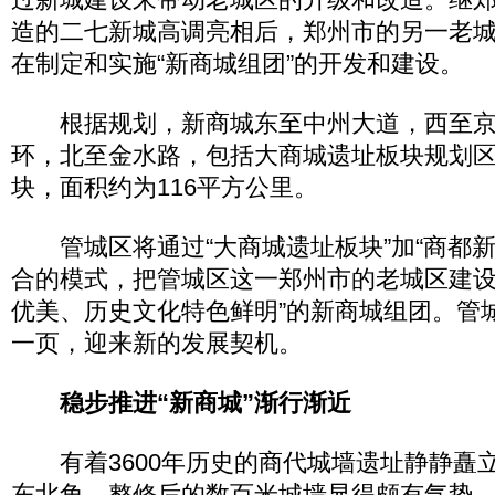
造的二七新城高调亮相后，郑州市的另一老
在制定和实施“新商城组团”的开发和建设。
根据规划，新商城东至中州大道，西至京
环，北至金水路，包括大商城遗址板块规划
块，面积约为116平方公里。
管城区将通过“大商城遗址板块”加“商都新区
合的模式，把管城区这一郑州市的老城区建设
优美、历史文化特色鲜明”的新商城组团。管
一页，迎来新的发展契机。
稳步推进“新商城”渐行渐近
有着3600年历史的商代城墙遗址静静矗
东北角，整修后的数百米城墙显得颇有气势