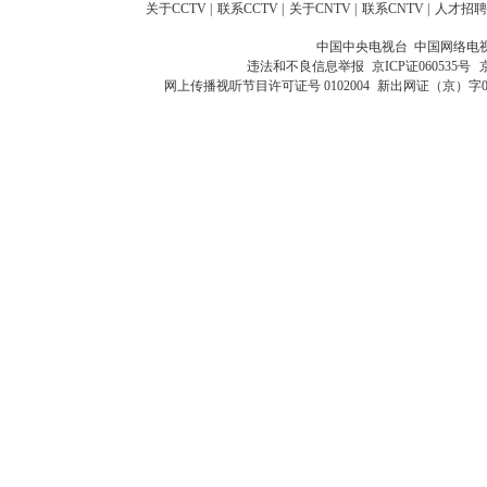
关于CCTV
|
联系CCTV
|
关于CNTV
|
联系CNTV
|
人才招聘
中国中央电视台 中国网络电
违法和不良信息举报
京ICP证060535号
网上传播视听节目许可证号 0102004
新出网证（京）字0