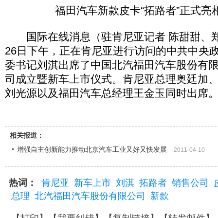
福田汽车新款皮卡“拓路者”正式亮
国际在线消息（驻肯尼亚记者 陈甜甜、郑
26日下午，正在肯尼亚进行访问的中共中央
委书记刘淇出席了中国北汽福田汽车股份有
司成立暨新车上市仪式。肯尼亚总理奥廷加
刘光源以及福田汽车总经理王金玉同时出席
相关报道：
增强自主创新能力推动北京汽车工业又好又快发展
2011-04-10
热词：
肯尼亚
新车上市
刘淇
拓路者
销售公司
总理
北汽福田汽车股份有限公司
新款