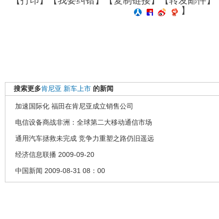
【
打印
】【
我要纠错
】【
复制链接
】【
转发邮件
】
】
搜索更多
肯尼亚
新车上市
的新闻
加速国际化 福田在肯尼亚成立销售公司
电信设备商战非洲：全球第二大移动通信市场
通用汽车拯救未完成 竞争力重塑之路仍旧遥远
经济信息联播 2009-09-20
中国新闻 2009-08-31 08：00