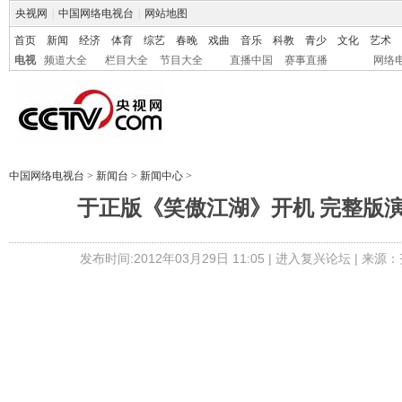
央视网
|
中国网络电视台
|
网站地图
首页
新闻
经济
体育
综艺
春晚
戏曲
音乐
科教
青少
文化
艺术
电视
频道大全
栏目大全
节目大全
直播中国
赛事直播
网络
中国网络电视台
>
新闻台
>
新闻中心
>
于正版《笑傲江湖》开机 完整版
发布时间:2012年03月29日 11:05 |
进入复兴论坛
| 来源：