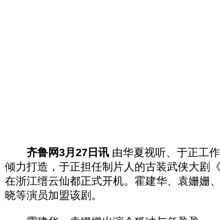
齐鲁网3月27日讯
由华夏视听、于正工作
倾力打造，于正担任制片人的古装武侠大剧
在浙江缙云仙都正式开机。霍建华、袁姗姗
晓等演员加盟该剧。