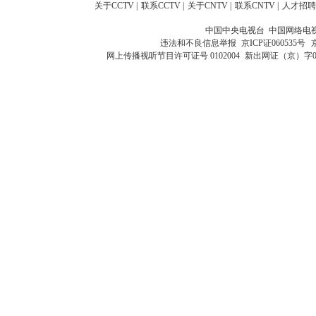
关于CCTV
|
联系CCTV
|
关于CNTV
|
联系CNTV
|
人才招聘
中国中央电视台 中国网络电
违法和不良信息举报
京ICP证060535号
网上传播视听节目许可证号 0102004
新出网证（京）字0