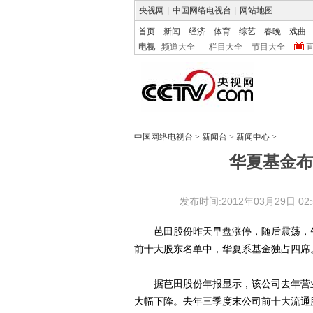
央视网
|
中国网络电视台
|
网站地图
首页
新闻
经济
体育
综艺
春晚
戏曲
电视
频道大全
栏目大全
节目大全
中国网络电视台
>
新闻台
>
新闻中心
>
华夏基金布
发布时间:2012年03月29日 02:5
芭田股份昨天早盘涨停，随后震荡，午盘封
前十大股东名单中，华夏系基金独占四席
据芭田股份年报显示，该公司去年营业收
大幅下降。去年三季度末公司前十大流通