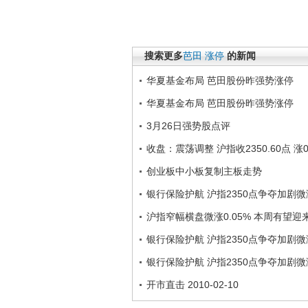
搜索更多
芭田
涨停
的新闻
华夏基金布局 芭田股份昨强势涨停
华夏基金布局 芭田股份昨强势涨停
3月26日强势股点评
收盘：震荡调整 沪指收2350.60点 涨0
创业板中小板复制主板走势
银行保险护航 沪指2350点争夺加剧微涨
沪指窄幅横盘微涨0.05% 本周有望迎
银行保险护航 沪指2350点争夺加剧微涨
银行保险护航 沪指2350点争夺加剧微涨
开市直击 2010-02-10