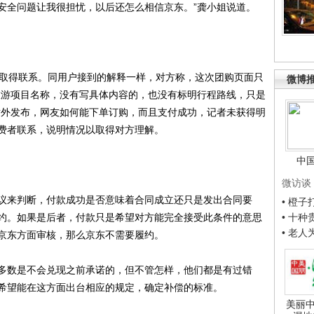
安全问题让我很担忧，以后还怎么相信京东。”龚小姐说道。
取得联系。同用户接到的解释一样，对方称，这次团购页面只
微博
旅游项目名称，没有写具体内容的，也没有标明行程路线，只是
对外发布，网友如何能下单订购，而且支付成功，记者未获得明
费者联系，说明情况以取得对方理解。
中
微访谈
来判断，付款成功是否意味着合同成立还只是发出合同要
• 橙
约。如果是后者，付款只是希望对方能完全接受此条件的意思
• 十
• 老
京东方面审核，那么京东不需要履约。
数是不会兑现之前承诺的，但不管怎样，他们都是有过错
希望能在这方面出台相应的规定，确定补偿的标准。
美丽中