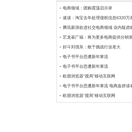
电商领域：团购震荡启示录
速读：淘宝去年处理侵权信息6320万
腾讯新浪欲进社交电商领域 业内疑虑
艺龙崔广福：将为更多电商提供分销
好斗刘强东：敢于挑战行业老大
电子书平台恐遭新年寒流
电子书平台恐遭新年寒流
欧朋浏览器“搅局”移动互联网
电子书平台恐遭新年寒流 电商血拼读
欧朋浏览器“搅局”移动互联网