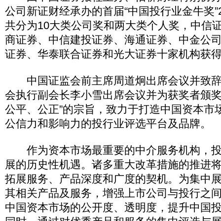
公司新证财经承办的首届“中国投行业金牛奖”
共分为10大类公司奖和两大类个人奖，中信
商证券、中信建投证券、海通证券、中金公
证券、华泰联合证券和光大证券十家机构获得
中国证监会前主席周道炯出席会议并致辞
会执行副会长李小雪出席会议并为获奖者颁奖
公平、公正”的宗旨，致力于打造中国资本市
公信力和影响力的投行业评选平台及品牌。
作为资本市场最重要的中介服务机构，投
展的历史性机遇。诸多重大改革措施的推进
拓展服务、产品深度和广度的契机。为集中
其相关产品及服务，增强上市公司与投行之
中国资本市场的公开度、透明度，提升中国