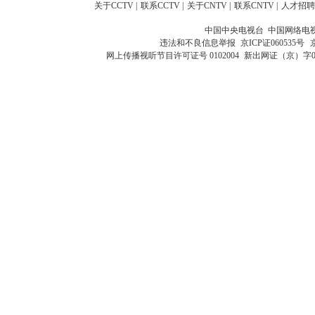
关于CCTV
|
联系CCTV
|
关于CNTV
|
联系CNTV
|
人才招聘
中国中央电视台 中国网络电
违法和不良信息举报
京ICP证060535号
网上传播视听节目许可证号 0102004
新出网证（京）字0