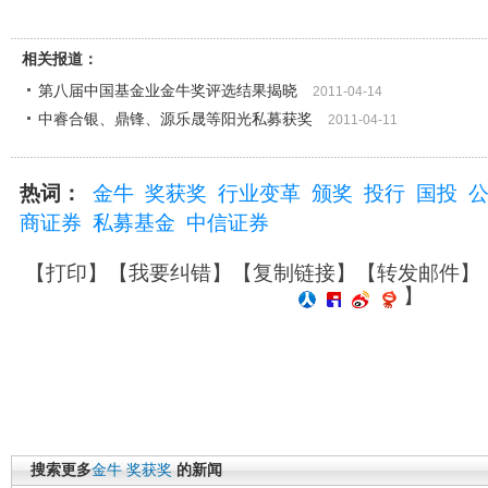
相关报道：
第八届中国基金业金牛奖评选结果揭晓
2011-04-14
中睿合银、鼎锋、源乐晟等阳光私募获奖
2011-04-11
热词：
金牛
奖获奖
行业变革
颁奖
投行
国投
商证券
私募基金
中信证券
【
打印
】【
我要纠错
】【
复制链接
】【
转发邮件
】
】
搜索更多
金牛
奖获奖
的新闻