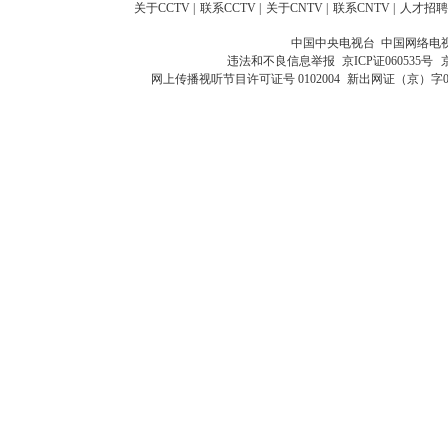
关于CCTV
|
联系CCTV
|
关于CNTV
|
联系CNTV
|
人才招聘
中国中央电视台 中国网络电
违法和不良信息举报
京ICP证060535号
网上传播视听节目许可证号 0102004
新出网证（京）字0