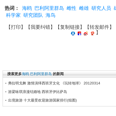
热词：
海鸥
巴利阿里群岛
雌性
雌雄
研究人员
科学家
研究团队
海鸟
【
打印
】【
我要纠错
】【
复制链接
】【
转发邮件
】
】
搜索更多
海鸥
巴利阿里群岛
的新闻
弗拉明戈舞 激情演绎西班牙文化 《玩转地球》 20120314
游梁咏琪浪漫结婚地 西班牙伊比萨岛
出境旅游 十大最受欢迎旅游国家排行(组图)