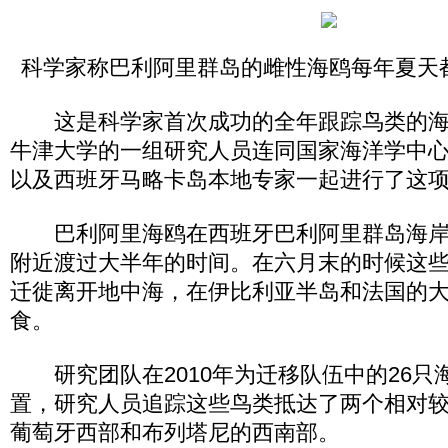
科学家称巴利阿里群岛的雌性海鸥每年夏天
这是科学家首次成功的全年跟踪鸟类的海
牛津大学的一组研究人员连同国家海洋学中
以及西班牙马略卡岛本地专家一起进行了这
巴利阿里海鸥在西班牙巴利阿里群岛海岸
附近渡过大半年的时间。在六月末的时候这
迁徙离开地中海，在伊比利亚半岛和法国的
食。
研究团队在2010年为迁移队伍中的26只
置，研究人员追踪这些鸟类抵达了两个相对
葡萄牙西部和布列塔尼的西南部。