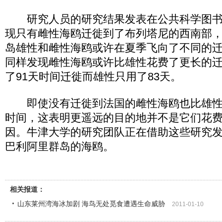
研究人员的研究结果发表在公共科学图书
现只有雌性海鸥迁徙到了布列塔尼的西南部
岛雄性和雌性海鸥或许在夏季飞向了不同的
同样发现雌性海鸥或许比雄性花费了更长的
了91天时间迁徙而雄性只用了83天。
即使没有迁徙到法国的雌性海鸥也比雄性
时间，这表明更遥远的目的地并不是它们花
因。牛津大学的研究团队正在借助这些研究
巴利阿里群岛的海鸥。
相关报道：
山东莱州湾海冰加剧 海鸟无处觅食遭遇生命威胁
2011-01-10