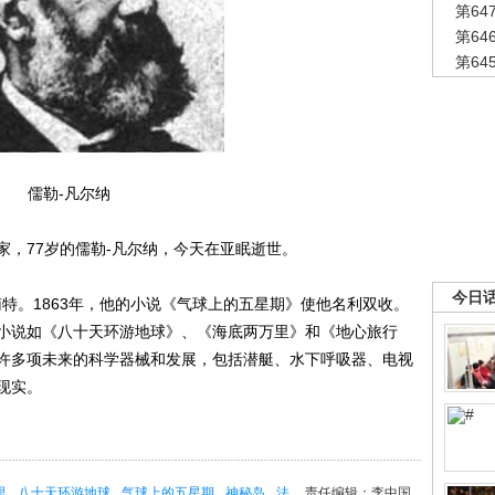
第6
第6
第6
儒勒-凡尔纳
家，77岁的儒勒-凡尔纳，今天在亚眠逝世。
今日
特。1863年，他的小说《气球上的五星期》使他名利双收。
小说如《八十天环游地球》、《海底两万里》和《地心旅行
许多项未来的科学器械和发展，包括潜艇、水下呼吸器、电视
现实。
里
八十天环游地球
气球上的五星期
神秘岛
法
责任编辑：李中国