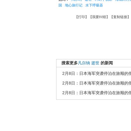
国
地心旅行记
水下呼吸器
【
打印
】【
我要纠错
】【
复制链接
】
搜索更多
凡尔纳
逝世
的新闻
2月8日：日本海军突袭停泊在旅顺的
2月8日：日本海军突袭停泊在旅顺的
2月8日：日本海军突袭停泊在旅顺的