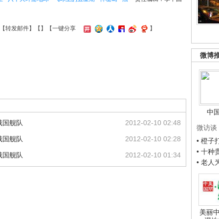
【
转发邮件
】【
】
【一键分享
】
微博
中
俄国舰队
2012-02-10 02:48
微访谈
俄国舰队
2012-02-10 02:28
• 橙
• 十
俄国舰队
2012-02-10 01:34
• 老
美丽中