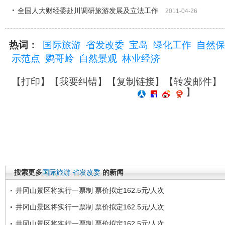
全国人大财经委赴川调研旅游发展及立法工作
2011-04-26
热词：
国际旅游
省发改委
宝岛
绿化工作
自然保
示范点
鹦哥岭
自然景观
林业经济
【
打印
】【
我要纠错
】【
复制链接
】【
转发邮件
】
】
搜索更多
国际旅游
省发改委
的新闻
井冈山景区将实行一票制 票价拟定162.5元/人次
井冈山景区将实行一票制 票价拟定162.5元/人次
井冈山景区将实行一票制 票价拟定162.5元/人次