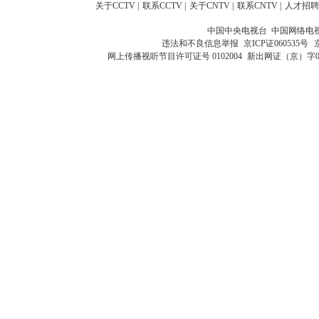
关于CCTV
|
联系CCTV
|
关于CNTV
|
联系CNTV
|
人才招聘
中国中央电视台 中国网络电
违法和不良信息举报
京ICP证060535号
网上传播视听节目许可证号 0102004
新出网证（京）字0