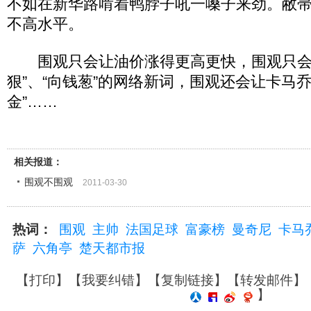
不如在新华路啃着鸭脖子吼一嗓子来劲。敝
不高水平。
围观只会让油价涨得更高更快，围观只会
狠”、“向钱葱”的网络新词，围观还会让卡马
金”……
相关报道：
围观不围观
2011-03-30
热词：
围观
主帅
法国足球
富豪榜
曼奇尼
卡马
萨
六角亭
楚天都市报
【
打印
】【
我要纠错
】【
复制链接
】【
转发邮件
】
】