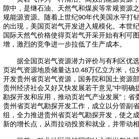
隙中，是继石油、天然气和煤炭等常规资源
规能源资源。随着上世纪90年代美国水平打
的出现，美国页岩气开发进入规模化。本世
国际天然气价格使得页岩气开采开始有利可
增，激烈的竞争进一步拉低了生产成本。
据全国页岩气资源潜力评价与有利区优选
页岩气资源地质储量达10.48万亿立方米，
开发贵州省页岩气资源，国务院和国土资源部
贵州经济社会又好又快发展若干意见”中明确
勘探开发和应用，推动页岩气产业发展”；省
贵州省页岩气勘探开发工作，成立以分管副
组，全力推进贵州省页岩气勘探开发，使之
新的增长点，从而拉动投资和就业，并带动