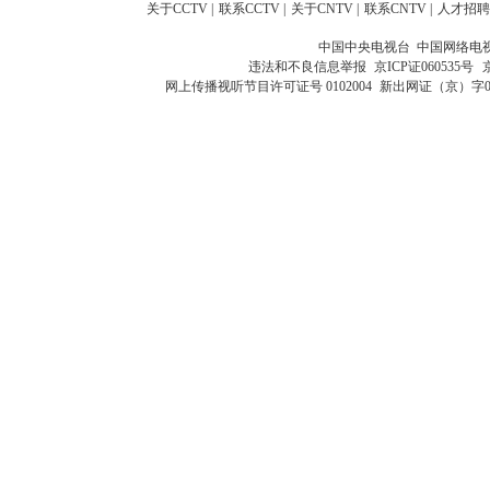
关于CCTV
|
联系CCTV
|
关于CNTV
|
联系CNTV
|
人才招聘
中国中央电视台 中国网络电
违法和不良信息举报
京ICP证060535号
网上传播视听节目许可证号 0102004
新出网证（京）字0