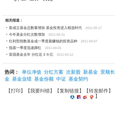
相关报道：
新成立基金总数量增加 基金投资进入精选时代
2011-05-17
今年基金分红次数增加
2011-04-21
红利型指数基金成一季度最赚钱的投资品种
2011-04-07
指基一季度迅速蹿红
2011-04-01
富国基金去年 分红近３６亿
2011-03-12
热词：
单位净值
分红方案
次新股
新基金
景顺长
金
基金业绩
基金份额
中证
基金契约
【
打印
】【
我要纠错
】【
复制链接
】【
转发邮件
】
】