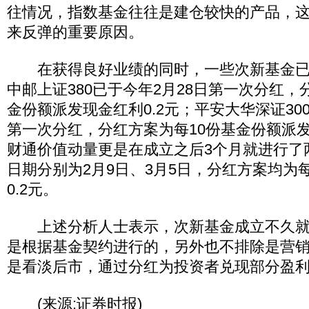
往情况，指数基金往往是建仓较快的产品，
来反弹的重要原因。
在获得良好业绩的同时，一些次新基金已
中邮上证380已于今年2月28日第一次分红，
金份额派发现金红利0.2元；平安大华深证30
第一次分红，分红方案为每10份基金份额派发
财通价值动量更是在成立之后3个月就进行了
日期分别为2月9日、3月5日，分红方案均为
0.2元。
上述分析人士表示，次新基金成立不久就
是根据基金契约进行的，另外也不排除是营
是看淡后市，通过分红为投资者兑现部分盈
(来源:证券时报)