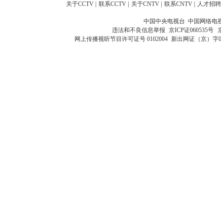
关于CCTV
|
联系CCTV
|
关于CNTV
|
联系CNTV
|
人才招聘
中国中央电视台 中国网络电
违法和不良信息举报
京ICP证060535号
网上传播视听节目许可证号 0102004
新出网证（京）字0