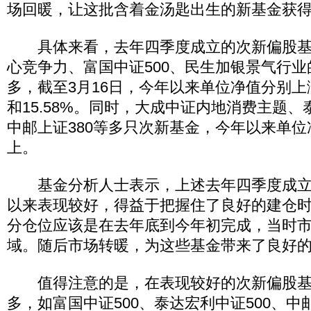
场回暖，让这批含着金汤匙出生的新基金获
具体来看，去年四季度成立的次新偏股基
心竞争力、富国中证500、民生加银景气行
多，截至3月16日，今年以来单位净值分别上涨了1
和15.58%。同时，大成中证内地消费主题、
中邮上证380等多只次新基金，今年以来单位
上。
基金分析人士表示，上述去年四季度成立
以来表现较好，得益于把握住了良好的建仓
分仓位应该是在去年底到今年初完成，当时
域。随后市场转暖，为这些基金带来了良好
值得注意的是，在表现较好的次新偏股基
多，如富国中证500、泰达宏利中证500、中