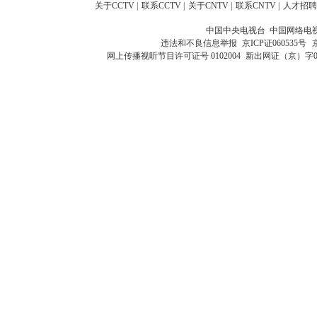
关于CCTV
|
联系CCTV
|
关于CNTV
|
联系CNTV
|
人才招聘
中国中央电视台 中国网络电
违法和不良信息举报
京ICP证060535号
网上传播视听节目许可证号 0102004
新出网证（京）字0