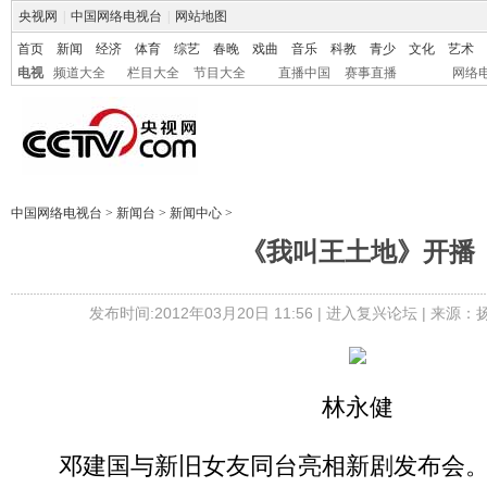
央视网
|
中国网络电视台
|
网站地图
首页
新闻
经济
体育
综艺
春晚
戏曲
音乐
科教
青少
文化
艺术
电视
频道大全
栏目大全
节目大全
直播中国
赛事直播
网络
中国网络电视台
>
新闻台
>
新闻中心
>
《我叫王土地》开播
发布时间:2012年03月20日 11:56 |
进入复兴论坛
| 来源：
林永健
邓建国与新旧女友同台亮相新剧发布会