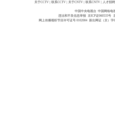
关于CCTV
|
联系CCTV
|
关于CNTV
|
联系CNTV
|
人才招聘
中国中央电视台 中国网络电
违法和不良信息举报
京ICP证060535号
网上传播视听节目许可证号 0102004
新出网证（京）字0