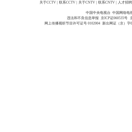
关于CCTV
|
联系CCTV
|
关于CNTV
|
联系CNTV
|
人才招聘
中国中央电视台 中国网络电
违法和不良信息举报
京ICP证060535号
网上传播视听节目许可证号 0102004
新出网证（京）字0