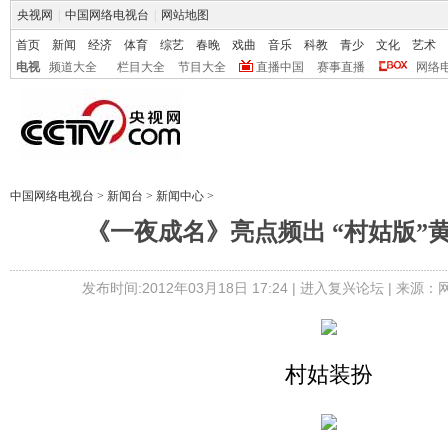
央视网
|
中国网络电视台
|
网站地图
首页
新闻
经济
体育
综艺
春晚
戏曲
音乐
科教
青少
文化
艺术
电视
频道大全
栏目大全
节目大全
直播中国
赛事直播
网络
中国网络电视台
>
新闻台
>
新闻中心
>
《一夜成名》亮点频出 “村姑版”
发布时间:2012年03月18日 17:24 |
进入复兴论坛
| 来源：
村姑装扮