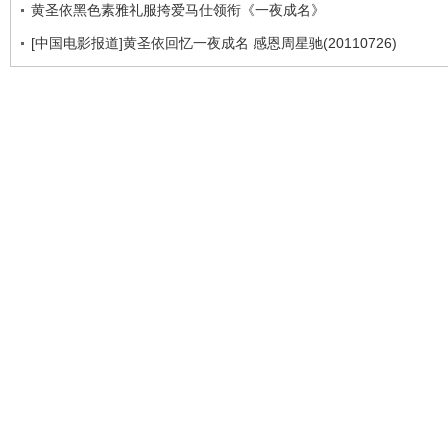
黄圣依黑色素雅礼服挎爱马仕领衔《一夜成名》
[中国电影报道]黄圣依回忆一夜成名 感恩周星驰(20110726)