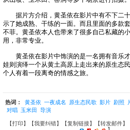
据片方介绍，黄圣依在影片中有不下二十
示了她成熟、干练的一面。而且里面的多款
不菲。黄圣依本人也带来了很多自己私藏的
用，非常专业。
黄圣依在影片中饰演的是一名拥有音乐才
娃则演绎一个从黄土高原上走出来的原生态
个人有着一段离奇的情感之旅。
热词：
黄圣依
一夜成名
原生态民歌
影片
剧照
对唱
玉米田
导演
【
打印
】【
我要纠错
】【
复制链接
】【
转发邮件
】
】