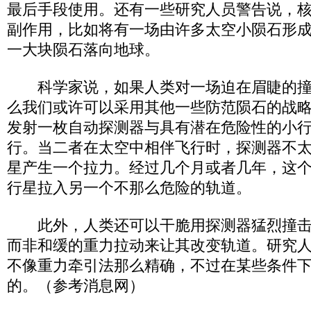
最后手段使用。还有一些研究人员警告说，
副作用，比如将有一场由许多太空小陨石形
一大块陨石落向地球。
科学家说，如果人类对一场迫在眉睫的撞
么我们或许可以采用其他一些防范陨石的战
发射一枚自动探测器与具有潜在危险性的小
行。当二者在太空中相伴飞行时，探测器不
星产生一个拉力。经过几个月或者几年，这个
行星拉入另一个不那么危险的轨道。
此外，人类还可以干脆用探测器猛烈撞击
而非和缓的重力拉动来让其改变轨道。研究
不像重力牵引法那么精确，不过在某些条件
的。（参考消息网）