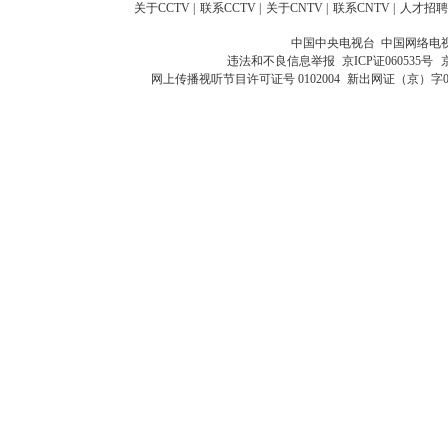
关于CCTV
|
联系CCTV
|
关于CNTV
|
联系CNTV
|
人才招聘
中国中央电视台 中国网络电
违法和不良信息举报
京ICP证060535号
网上传播视听节目许可证号 0102004
新出网证（京）字0