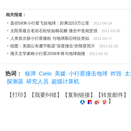
相关报道：
直径58米小行星飞掠地球：距离仅53万公里
2011-04-19
太阳系最古老岩石松软如棉花糖 撞击中造就坚强
2011-03-30
人类首次获小行星微粒 与地球陨石特征类似
2011-03-17
组图：美国公布遭宇航器“深度撞击”的彗星照片
2011-02-18
俄天文学家称小行星2036年将与地球相撞
2011-02-15
热词：
核弹
Cielo
美媒
小行星撞击地球
炸毁
太
探测器
研究人员
超级计算机
【
打印
】【
我要纠错
】【
复制链接
】【
转发邮件
】
】