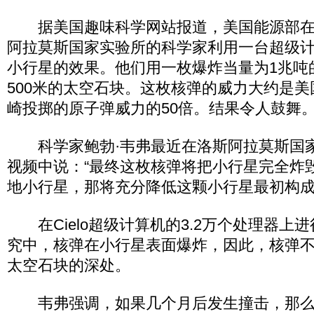
据美国趣味科学网站报道，美国能源部在
阿拉莫斯国家实验所的科学家利用一台超级
小行星的效果。他们用一枚爆炸当量为1兆吨
500米的太空石块。这枚核弹的威力大约是
崎投掷的原子弹威力的50倍。结果令人鼓舞
科学家鲍勃·韦弗最近在洛斯阿拉莫斯国
视频中说：“最终这枚核弹将把小行星完全炸
地小行星，那将充分降低这颗小行星最初构成
在Cielo超级计算机的3.2万个处理器上
究中，核弹在小行星表面爆炸，因此，核弹
太空石块的深处。
韦弗强调，如果几个月后发生撞击，那么