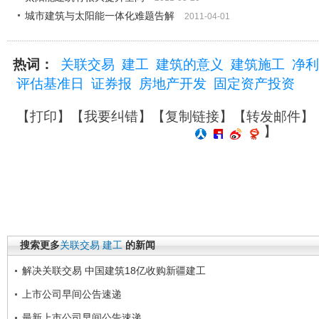
城市建筑与太阳能一体化难题告解
2011-04-01
热词：
关联交易
建工
建筑的意义
建筑施工
净利
评估基准日
证券报
房地产开发
固定资产投资
【
打印
】【
我要纠错
】【
复制链接
】【
转发邮件
】
】
搜索更多
关联交易
建工
的新闻
解决关联交易 中国建筑18亿收购新疆建工
上市公司早间公告速递
最新上市公司早间公告速递