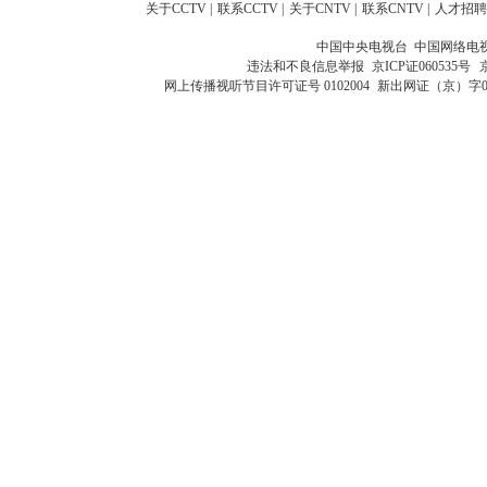
关于CCTV
|
联系CCTV
|
关于CNTV
|
联系CNTV
|
人才招聘
中国中央电视台 中国网络电
违法和不良信息举报
京ICP证060535号
网上传播视听节目许可证号 0102004
新出网证（京）字0