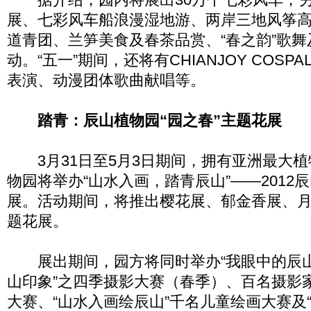
展、七彩风车船浪漫湿地游、两岸三地风筝
道青团、兰笋美食及春茶品赏、“春之韵”歌
动。“五一”期间，还将有CHIANJOY COSP
表演、动漫团体歌曲献唱等。
踏青：辰山植物园“园之春”主题花展
3月31日至5月3日期间，拥有亚洲最大植
物园将举办“山水入画，踏青辰山”——2012辰
展。活动期间，将推出樱花展、郁金香展、
题花展。
展出期间，园方将同时举办“我眼中的辰山
山印象”之四季摄影大赛（春季）、百名摄影
大赛、“山水入画绘辰山”千名儿童绘画大赛及