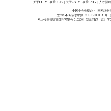
关于CCTV
|
联系CCTV
|
关于CNTV
|
联系CNTV
|
人才招聘
中国中央电视台 中国网络电
违法和不良信息举报
京ICP证060535号
网上传播视听节目许可证号 0102004
新出网证（京）字0