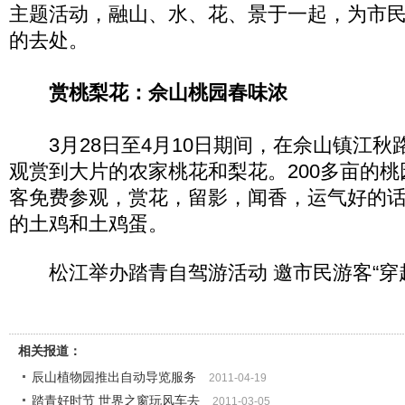
主题活动，融山、水、花、景于一起，为市
的去处。
赏桃梨花：佘山桃园春味浓
3月28日至4月10日期间，在佘山镇江秋
观赏到大片的农家桃花和梨花。200多亩的
客免费参观，赏花，留影，闻香，运气好的
的土鸡和土鸡蛋。
松江举办踏青自驾游活动 邀市民游客“穿
相关报道：
辰山植物园推出自动导览服务
2011-04-19
踏青好时节 世界之窗玩风车去
2011-03-05