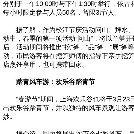
分别于上午10:00时与下午1:30时举行，依
每小时限定参与人员50名，暂限3斤/人。
据了解，作为松江节庆活动问山、拜水、
动中，春季的第一项活动“问山”，将以兰笋
后，活动期间将推出“挖”笋、“品”笋、“展”
动，市民游客将在挖笋师傅的指导下亲手挖
店烹饪享用，也可携带回家。
踏青风车游：欢乐谷踏青节
“春游节”期间，上海欢乐谷也将于3月23日
出欢乐谷踏青节，并以独特的风车景观让游客
妙。
据介绍，园内将展出30万个七彩风车，另