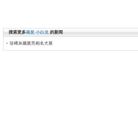
搜索更多
藏獒
小白龙
的新闻
珍稀灰藏獒亮相名犬展