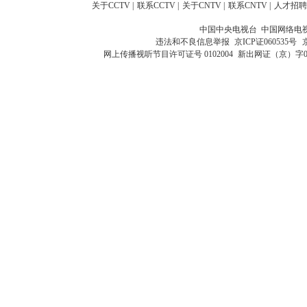
关于CCTV
|
联系CCTV
|
关于CNTV
|
联系CNTV
|
人才招聘
中国中央电视台 中国网络电
违法和不良信息举报
京ICP证060535号
网上传播视听节目许可证号 0102004
新出网证（京）字0