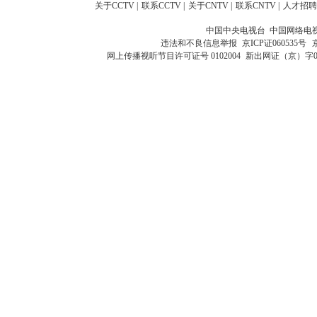
关于CCTV
|
联系CCTV
|
关于CNTV
|
联系CNTV
|
人才招聘
中国中央电视台 中国网络电
违法和不良信息举报
京ICP证060535号
网上传播视听节目许可证号 0102004
新出网证（京）字0