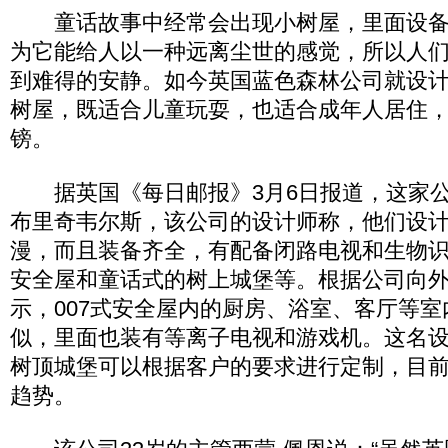
童话故事中经常会出现小树屋，里面设备
为它能给人以一种远离尘世的感觉，所以人
到难得的安静。如今英国蓝色森林公司就设
树屋，既适合儿童玩耍，也适合成年人居住，
镑。
据英国《每日邮报》3月6日报道，这家公
布里奇韦尔斯，该公司的设计师称，他们设
漫，而且装备齐全，有配备闭路电视和生物识
安全屋和童话式的树上城堡等。根据公司向
示，007式安全屋内的厨房、浴室、客厅等
似，里面也装有等离子电视和游戏机。这名
树顶城堡可以根据客户的要求进行定制，目
趋势。