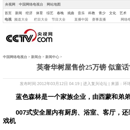
央视网
|
中国网络电视台
|
网站地图
首页
新闻
经济
体育
综艺
春晚
戏曲
音乐
科教
青少
文化
艺术
电视
频道大全
栏目大全
节目大全
直播中国
赛事直播
网络
中国网络电视台
>
新闻台
>
新闻中心
>
英奢华树屋售价25万镑 似童话
发布时间:2012年03月12日 04:19 |
进入复兴论坛
| 来源：
蓝色森林是一个家族
企业
，由西蒙和弟
007式安全屋内有厨房、浴室、客厅，
戏机