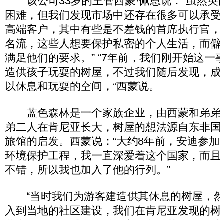
该公司33岁的主管西蒙·佩恩说：“虽然英
困难，但我们发现市场中还存在很多可以承
高端客户，其中有些是不差钱的首席执行官
名流，这些人想要保护私密的个人生活，而
满足他们的要求。” “7年前，我们刚开始这
造供孩子玩耍的树屋，不过我们随后发现，
以休息和玩耍的空间，”西蒙说。
蓝色森林是一个家族企业，由西蒙和弟弟
弟二人在肯尼亚长大，树屋的想法源自东非
旅馆的启发。西蒙说：“大约8年前，安迪参
环境保护工程，我一直深爱着这个国家，而
不错，所以我也加入了他的行列。”
“当时我们为游客建造供其休息的树屋，
入到当地的社区建设，我们在肯尼亚发现的