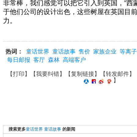
非常棒，我们感觉可以把它引入到英国，”西
于他们公司的设计出色，这些树屋在英国目
力。
热词：
童话世界
童话故事
售价
家族企业
等离子
每日邮报
客厅
森林
高端客户
【
打印
】【
我要纠错
】【
复制链接
】【
转发邮件
】
】
搜索更多
童话世界
童话故事
的新闻