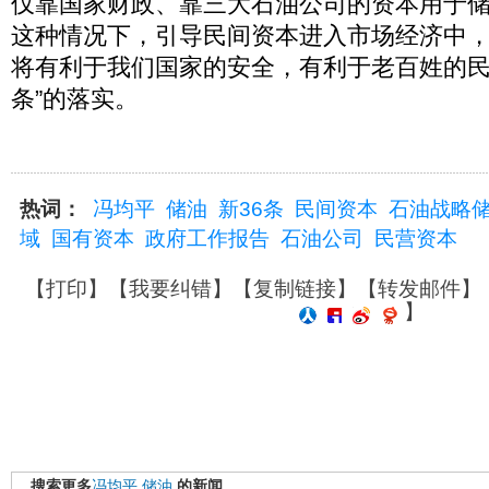
仅靠国家财政、靠三大石油公司的资本用于
这种情况下，引导民间资本进入市场经济中
将有利于我们国家的安全，有利于老百姓的民生
条”的落实。
热词：
冯均平
储油
新36条
民间资本
石油战略
域
国有资本
政府工作报告
石油公司
民营资本
【
打印
】【
我要纠错
】【
复制链接
】【
转发邮件
】
】
搜索更多
冯均平
储油
的新闻