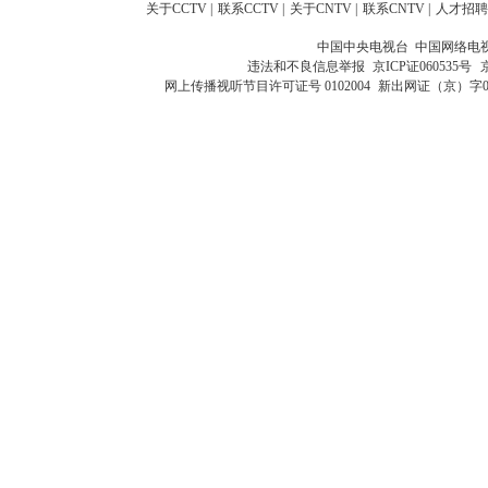
关于CCTV
|
联系CCTV
|
关于CNTV
|
联系CNTV
|
人才招聘
中国中央电视台 中国网络电
违法和不良信息举报
京ICP证060535号
网上传播视听节目许可证号 0102004
新出网证（京）字0