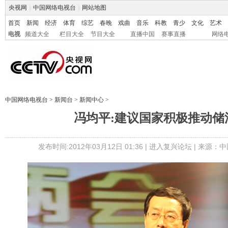
央视网
|
中国网络电视台
|
网站地图
首页
新闻
经济
体育
综艺
春晚
戏曲
音乐
科教
青少
文化
艺术
电视
频道大全
栏目大全
节目大全
直播中国
赛事直播
网络
中国网络电视台
>
新闻台
>
新闻中心
>
冯均平:建议国家积极推动储
发布时间:2012年03月12日 01:36 |
进入复兴论坛
| 来源：中