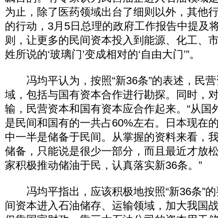
为止，除了医药领域出台了细则以外，其他
的行动，3月5日总理的政府工作报告中提及将出
则，让更多的民间资本投入到能源、化工、
姓所说的‘玻璃门’变成相对的‘自由大门’”。
冯均平认为，按照“新36条”的表述，民营
域，包括与国有资本合作进行勘探。同时，
输，民营资本和国有资本应合作起来。“从国
是民间和国有的一共占60%左右。日本现在的
中一半是储备于民间。从掌握的资料来看，我
储备，只能说是很少一部分，而且最近才放
家积极推动储油于民，认真落实新36条。”
冯均平指出，应该积极地按照“新36条”的
间资本进入石油储存、运输领域，加大我国