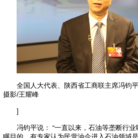
全国人大代表、陕西省工商联主席冯钧平做
摄影/王耀峰
]
冯钧平说： “一直以来，石油等垄断行业
瞩目的。有专家认为民营油企进入石油领域