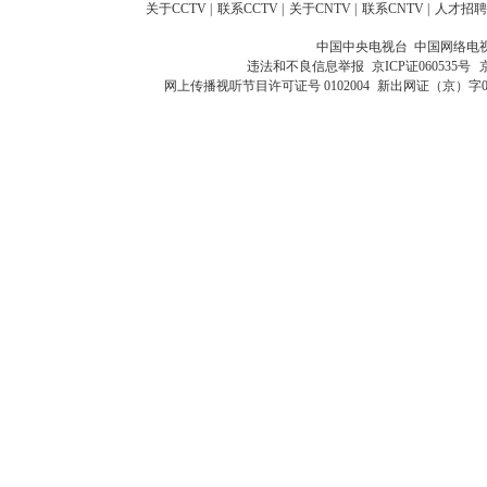
关于CCTV
|
联系CCTV
|
关于CNTV
|
联系CNTV
|
人才招聘
中国中央电视台 中国网络电
违法和不良信息举报
京ICP证060535号
网上传播视听节目许可证号 0102004
新出网证（京）字0