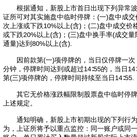
根据通知，新股上市首日出现下列异常波
证所可对其实施盘中临时停牌：(一)盘中成
次上涨或下跌10%以上(含)；(二)盘中成交
或下跌20%以上(含)；(三)盘中换手率(成
通量)达到80%以上(含).
因前款第(一)项停牌的，当日仅停牌一次，
分钟，停牌时间达到或超过14∶55的，当日14∶
第(三)项停牌的，停牌时间持续至当日14∶55.
其它无价格涨跌幅限制股票盘中临时停牌
上述规定。
通知明确，新股上市初期出现的下列行为
为，上证所将予以重点监控：同一账户或同