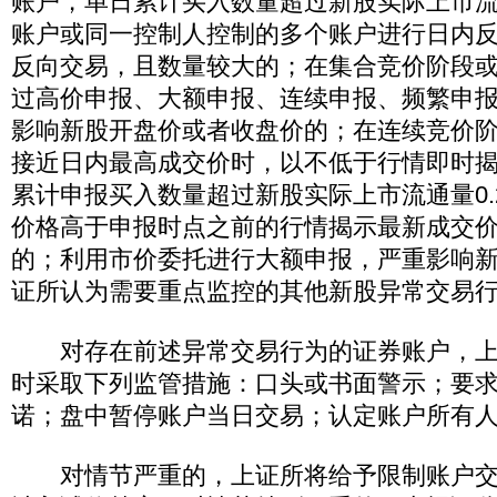
账户，单日累计买入数量超过新股实际上市流
账户或同一控制人控制的多个账户进行日内
反向交易，且数量较大的；在集合竞价阶段或
过高价申报、大额申报、连续申报、频繁申
影响新股开盘价或者收盘价的；在连续竞价
接近日内最高成交价时，以不低于行情即时
累计申报买入数量超过新股实际上市流通量0.
价格高于申报时点之前的行情揭示最新成交价
的；利用市价委托进行大额申报，严重影响
证所认为需要重点监控的其他新股异常交易
对存在前述异常交易行为的证券账户，上
时采取下列监管措施：口头或书面警示；要
诺；盘中暂停账户当日交易；认定账户所有
对情节严重的，上证所将给予限制账户交