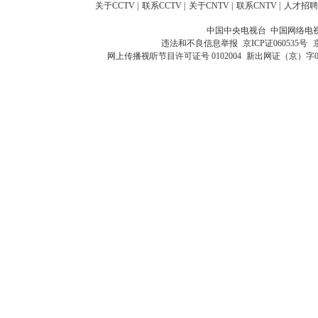
关于CCTV
|
联系CCTV
|
关于CNTV
|
联系CNTV
|
人才招聘
中国中央电视台 中国网络电
违法和不良信息举报
京ICP证060535号
网上传播视听节目许可证号 0102004
新出网证（京）字0