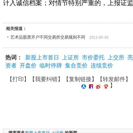
计入诚信档案；对情节特别严重的，上报证
相关报道：
艺术品股票开户不同交易所交易规则不同
2011-05-18
热词：
新股上市首日
上证所
市价委托
上交所
亮
资者
开盘价
临时停牌
集合竞价
连续竞价
【
打印
】【
我要纠错
】【
复制链接
】【
转发邮件
】
】
搜索更多
新股上市首日
上证所
的新闻