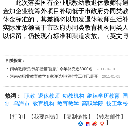
此次落实国有企业职教幼教退休教师待遇
金加企业统筹外项目补助低于市政府办同类
休金标准的，其差额将以加发退休教师生活
实际发放额高于市政府办同类教育机构同类
以保留，仍按现有标准和渠道发放。（英文 
相关报道：
闽幼教师资持续"提量"提质" 今年补充近3000名
2011-04-10
河南省职业教育教学专家评选申报推荐工作已展开
2011-01-05
热词：
职教
退休教师
幼教机构
继续学历教育
国
制
乌海市
教育机构
教育教学
高职学院
技工学校
【
打印
】【
我要纠错
】【
复制链接
】【
转发邮件
】
】