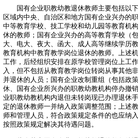
国有企业职教幼教退休教师主要包括以下
区域内中央、自治区和地方国有企业兴办的
中等教育学校、技工学校和幼儿园等教育机
休的教师；国有企业兴办的高等教育学校（
大、电大、夜大、函大、成人高等继续学历
教育机构中教育教学岗位退休的教师。上述
工作，后经组织安排在原学校管理岗位上工
入，但不包括从教育教学岗位转岗从事其他
并退休的人员；国有企业改制重组（包括政
休、国有企业所兴办的职教幼教机构停办撤
业职教幼教机构内退但未转岗现已办理退休
定的退休教师一并纳入政策调整范围；上述
师和管理人员，符合政策规定条件的也应纳
按照政策规定解决其待遇问题。