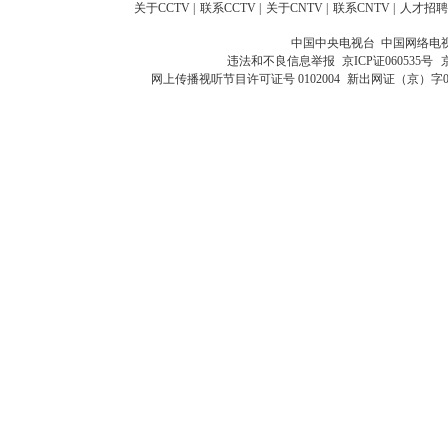
关于CCTV
|
联系CCTV
|
关于CNTV
|
联系CNTV
|
人才招聘
中国中央电视台 中国网络电
违法和不良信息举报
京ICP证060535号
网上传播视听节目许可证号 0102004
新出网证（京）字0