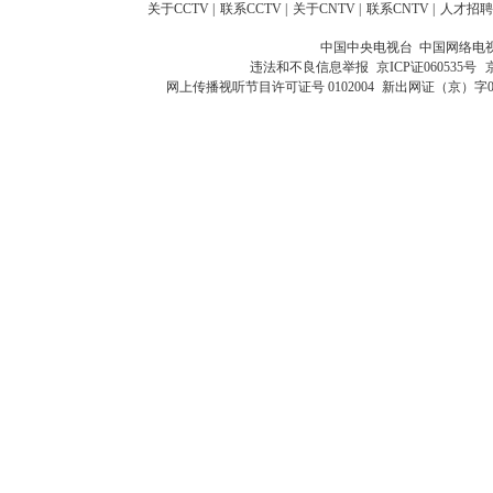
关于CCTV
|
联系CCTV
|
关于CNTV
|
联系CNTV
|
人才招聘
中国中央电视台 中国网络电
违法和不良信息举报
京ICP证060535号
网上传播视听节目许可证号 0102004
新出网证（京）字0