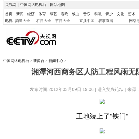
央视网
|
中国网络电视台
|
网站地图
首页
新闻
经济
体育
综艺
春晚
戏曲
音乐
科教
青少
文化
艺术
电视
频道大全
栏目大全
节目大全
直播中国
赛事直播
网络
中国网络电视台
>
新闻台
>
新闻中心
>
湘潭河西商务区人防工程风雨无
发布时间:2012年03月09日 19:06 |
进入复兴论坛
| 来源
工地装上了“铁门”