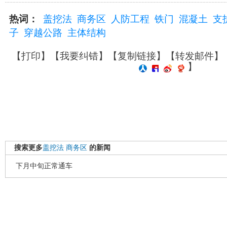
热词：
盖挖法
商务区
人防工程
铁门
混凝土
支
子
穿越公路
主体结构
【
打印
】【
我要纠错
】【
复制链接
】【
转发邮件
】
】
搜索更多
盖挖法
商务区
的新闻
下月中旬正常通车