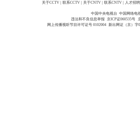
关于CCTV
|
联系CCTV
|
关于CNTV
|
联系CNTV
|
人才招聘
中国中央电视台 中国网络电
违法和不良信息举报
京ICP证060535号
网上传播视听节目许可证号 0102004
新出网证（京）字0