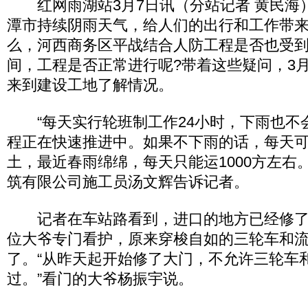
红网雨湖站3月7日讯（分站记者 黄民海
潭市持续阴雨天气，给人们的出行和工作带
么，河西商务区平战结合人防工程是否也受
间，工程是否正常进行呢?带着这些疑问，3
来到建设工地了解情况。
“每天实行轮班制工作24小时，下雨也不
程正在快速推进中。如果不下雨的话，每天可以
土，最近春雨绵绵，每天只能运1000方左右
筑有限公司施工员汤文辉告诉记者。
记者在车站路看到，进口的地方已经修了
位大爷专门看护，原来穿梭自如的三轮车和
了。“从昨天起开始修了大门，不允许三轮车
过。”看门的大爷杨振宇说。