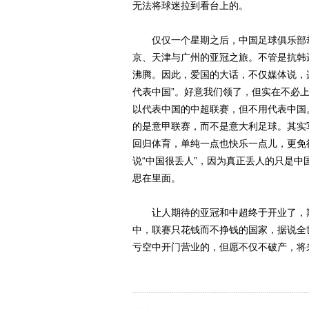
无法将球迷拉到看台上的。
仅仅一个星期之后，中国足球俱乐部却
京、天津与广州的亚冠之旅。不管是抗韩
沸腾。因此，爱国的大话，不仅媒体说，
代表中国”。好意我们领了，但实在不必
以代表中国的中超联赛，但不用代表中国
的是意甲联赛，而不是意大利足球。其实
回归体育，单纯一点也快乐一点儿，更免
说“中国很丢人”，因为真正丢人的只是
思在里面。
让人期待的亚冠和中超终于开业了，期
中，联赛只花钱而不挣钱的国家，据说全
亏空中开门营业的，但愿不仅不破产，将