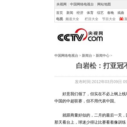
央视网
|
中国网络电视台
|
网站地图
首页
新闻
经济
体育
综艺
春晚
戏曲
电视
频道大全
栏目大全
节目大全
中国网络电视台
>
新闻台
>
新闻中心
>
白岩松：打亚冠
发布时间:2012年03月09日 09:
好意我们领了，但实在不必上纲上线地
中国的中超联赛，但不用代表中国。
就跟商量好似的，二月的最后一天，国家
那天看台上，球迷少得让比赛看着像训练