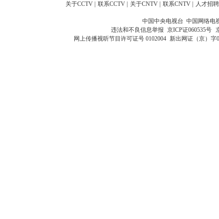
关于CCTV
|
联系CCTV
|
关于CNTV
|
联系CNTV
|
人才招聘
中国中央电视台 中国网络电
违法和不良信息举报
京ICP证060535号
网上传播视听节目许可证号 0102004
新出网证（京）字0