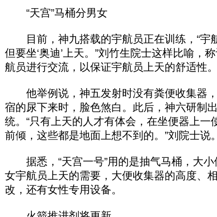
“天宫”马桶分男女
目前，神九搭载的宇航员正在训练，“宇航员
但要坐‘奥迪’上天。”刘竹生院士这样比喻，
航员进行交流，以保证宇航员上天的舒适性
他举例说，神五发射时没有粪便收集器，
宿的尿下来时，脸色煞白。此后，神六研制
统。“只有上天的人才有体会，在坐便器上一
前倾，这些都是地面上想不到的。”刘院士说
据悉，“天宫一号”用的是抽气马桶，大小
女宇航员上天的需要，大便收集器的高度、
改，还有女性专用设备。
火箭推进剂将更新