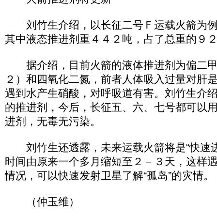
刘竹生介绍，以长征二号Ｆ运载火箭为例
其中液态推进剂重４４２吨，占了总重的９
据介绍，目前火箭的液体推进剂为偏二甲
２）和四氧化二氮，前者人体吸入过量对肝
遇到水产生硝酸，对呼吸道有害。刘竹生介
的推进剂，今后，长征五、六、七号都可以
进剂，无毒无污染。
刘竹生还透露，未来运载火箭将是“快速进
时间由原来一个多月缩短至２－３天，这样
情况，可以快速发射卫星了解“孤岛”的灾情。
（仲玉维）