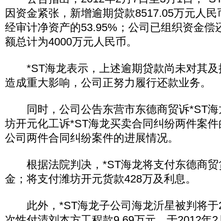
因资金紧张，新增逾期贷款8517.05万元人
经审计净资产的53.95%；公司已组织资金
额总计为4000万元人民币。
*ST海龙表示，上述逾期贷款尚未对其及
造成重大影响，公司正努力履行还款业务。
同时，公司公告东营市东德商贸诉*ST海
坊开元化工诉*ST海龙买卖合同纠纷两件案
公司两件合同纠纷案件的进展情况。
根据法院判决，*ST海龙将支付东德商贸货
金；将支付潍坊开元货款428万及利息。
此外，*ST海龙子公司海龙沂星被判将于20
次性付清刘本方工程款9.69万元，于2012年