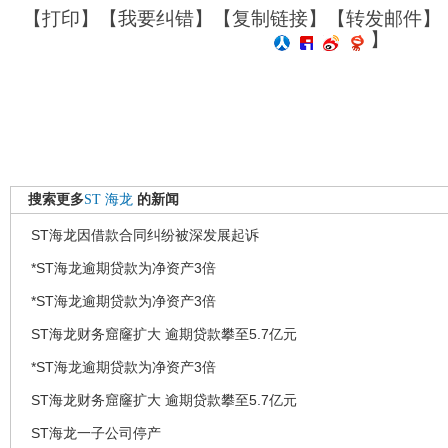
【
打印
】【
我要纠错
】【
复制链接
】【
转发邮件
】
】
搜索更多
ST
海龙
的新闻
ST海龙因借款合同纠纷被深发展起诉
*ST海龙逾期贷款为净资产3倍
*ST海龙逾期贷款为净资产3倍
ST海龙财务窟窿扩大 逾期贷款攀至5.7亿元
*ST海龙逾期贷款为净资产3倍
ST海龙财务窟窿扩大 逾期贷款攀至5.7亿元
ST海龙一子公司停产