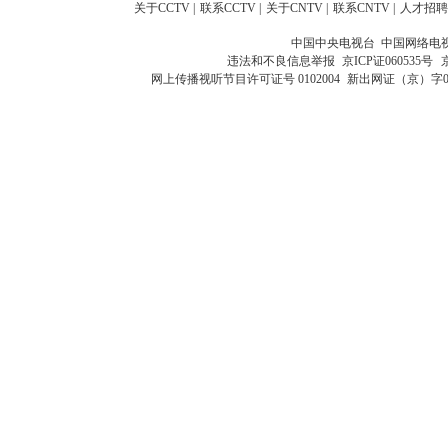
关于CCTV
|
联系CCTV
|
关于CNTV
|
联系CNTV
|
人才招聘
中国中央电视台 中国网络电
违法和不良信息举报
京ICP证060535号
网上传播视听节目许可证号 0102004
新出网证（京）字0