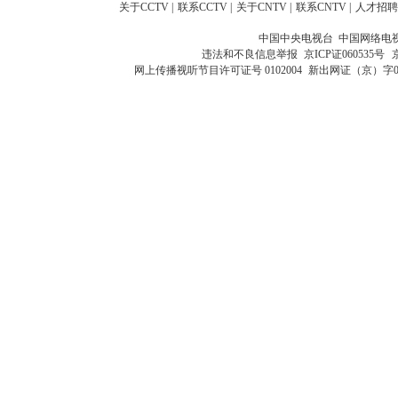
关于CCTV
|
联系CCTV
|
关于CNTV
|
联系CNTV
|
人才招聘
中国中央电视台 中国网络电
违法和不良信息举报
京ICP证060535号
网上传播视听节目许可证号 0102004
新出网证（京）字0