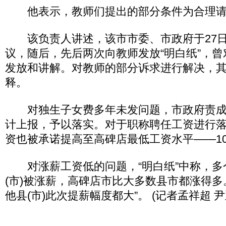
他表示，教师们提出的部分条件为合理请
该负责人讲述，该市市委、市政府于27日
议，随后，先后两次向教师发放“明白纸”，
发放和讲解。对教师的部分诉求进行解决，
释。
对独生子女费多年未发问题，市政府责成
计上报，予以落实。对于职称聘任工资进行
资也被承诺提高至高碑店最低工资水平——10
对涨薪工资低的问题，“明白纸”中称，多
(市)被涨薪，高碑店市比大多数县市都涨得多
他县(市)此次提薪幅度都大”。 (记者孟祥超 