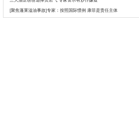
[聚焦蓬莱溢油事故]专家：按照国际惯例 康菲是责任主体