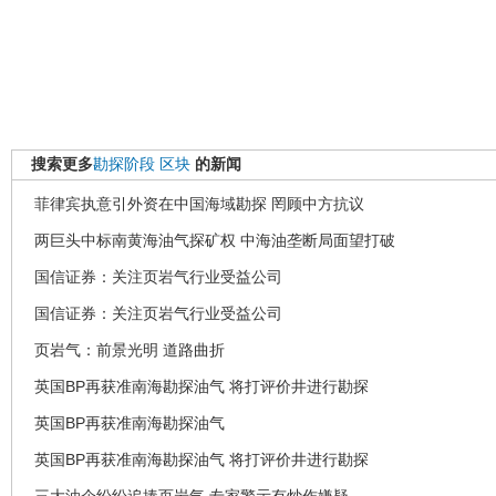
搜索更多
勘探阶段
区块
的新闻
菲律宾执意引外资在中国海域勘探 罔顾中方抗议
两巨头中标南黄海油气探矿权 中海油垄断局面望打破
国信证券：关注页岩气行业受益公司
国信证券：关注页岩气行业受益公司
页岩气：前景光明 道路曲折
英国BP再获准南海勘探油气 将打评价井进行勘探
英国BP再获准南海勘探油气
英国BP再获准南海勘探油气 将打评价井进行勘探
三大油企纷纷追捧页岩气 专家警示有炒作嫌疑