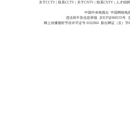
关于CCTV
|
联系CCTV
|
关于CNTV
|
联系CNTV
|
人才招聘
中国中央电视台 中国网络电
违法和不良信息举报
京ICP证060535号
网上传播视听节目许可证号 0102004
新出网证（京）字0