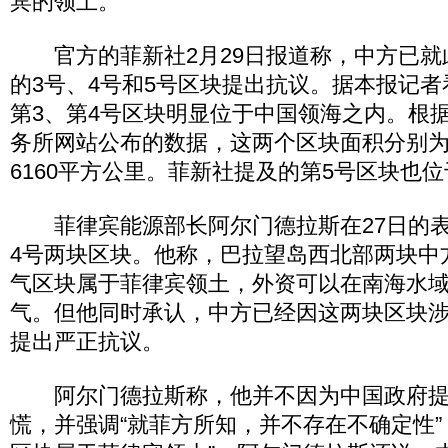
宾的领土。”
官方的菲新社2月29日报道称，中方已就
的3号、4号和5号区块提出抗议。据本报记
第3、第4号区块明显位于中国领海之内。根
务所网站公布的数据，这两个区块面积分别为6
6160平方公里。菲新社提及的第5号区块也
菲律宾能源部长阿尔门德拉斯在27日的表
4号两块区块。他称，巴拉望岛西北部两块中
气区块属于菲律宾领土，外资可以在南海水
气。但他同时承认，中方已经因这两块区块
提出严正抗议。
阿尔门德拉斯称，他并不因为中国政府提
慌，并强调“就菲方所知，并不存在不确定性”，