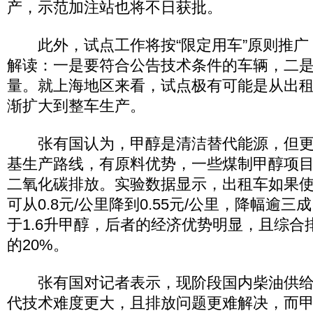
产，示范加注站也将不日获批。
此外，试点工作将按“限定用车”原则推广
解读：一是要符合公告技术条件的车辆，二
量。就上海地区来看，试点极有可能是从出
渐扩大到整车生产。
张有国认为，甲醇是清洁替代能源，但更
基生产路线，有原料优势，一些煤制甲醇项目
二氧化碳排放。实验数据显示，出租车如果使
可从0.8元/公里降到0.55元/公里，降幅逾
于1.6升甲醇，后者的经济优势明显，且综合
的20%。
张有国对记者表示，现阶段国内柴油供给
代技术难度更大，且排放问题更难解决，而