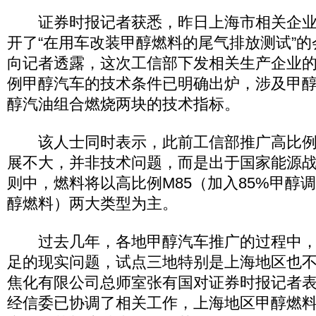
证券时报记者获悉，昨日上海市相关企业
开了“在用车改装甲醇燃料的尾气排放测试”
向记者透露，这次工信部下发相关生产企业
例甲醇汽车的技术条件已明确出炉，涉及甲
醇汽油组合燃烧两块的技术指标。
该人士同时表示，此前工信部推广高比例
展不大，并非技术问题，而是出于国家能源
则中，燃料将以高比例M85（加入85%甲醇调
醇燃料）两大类型为主。
过去几年，各地甲醇汽车推广的过程中，
足的现实问题，试点三地特别是上海地区也
焦化有限公司总师室张有国对证券时报记者
经信委已协调了相关工作，上海地区甲醇燃