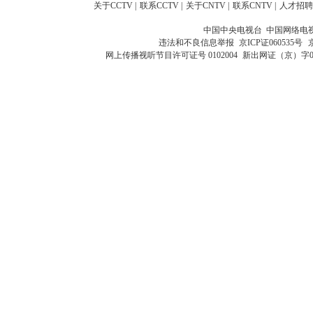
关于CCTV
|
联系CCTV
|
关于CNTV
|
联系CNTV
|
人才招聘
中国中央电视台 中国网络电
违法和不良信息举报
京ICP证060535号
网上传播视听节目许可证号 0102004
新出网证（京）字0