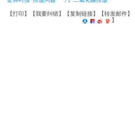
【
打印
】【
我要纠错
】【
复制链接
】【
转发邮件
】
】