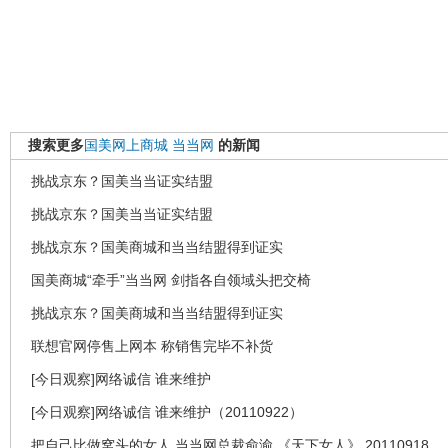
搜索更多
国美网上商城
当当网
的新闻
挑战京东？国美当当证实结盟
挑战京东？国美当当证实结盟
挑战京东？国美商城和当当结盟得到证实
国美商城“牵手”当当网 剑指各自领域头把交椅
挑战京东？国美商城和当当结盟得到证实
联想官网停售上网本 称销售完毕不补货
[今日观察]网络诚信 谁来维护
[今日观察]网络诚信 谁来维护（20110922）
把自己比做窝头的女人 当当网总裁俞渝 《天下女人》 20110918