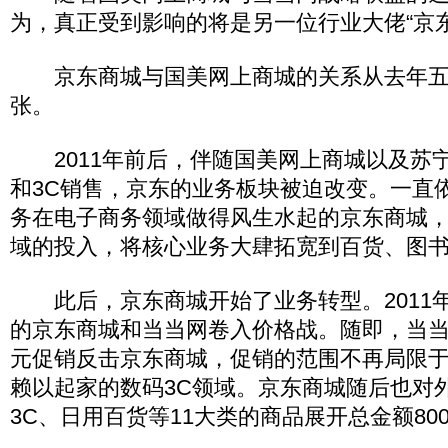
为，真正受到影响的将是另一位行业大佬“京东
京东商城与国美网上商城的关系从去年五
张。
2011年前后，伴随国美网上商城以及苏
和3C销售，京东的业务板块被迫改变。一直
务在电子商务领域做得风生水起的京东商城
域的投入，将核心业务大肆拓宽到百货、图
此后，京东商城开始了业务转型。2011年
的京东商城和当当网卷入价格战。随即，当当网
元促销反击京东商城，促销的范围不再局限
赖以起家的数码3C领域。京东商城随后也对
3C、日用百货等11大类的商品展开总金额80