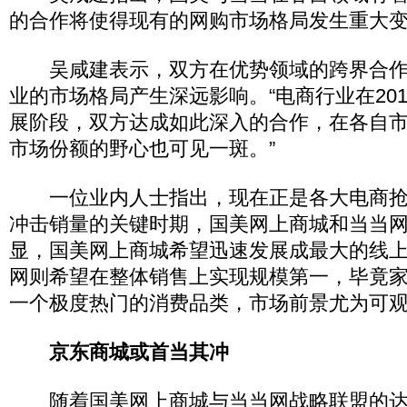
的合作将使得现有的网购市场格局发生重大
吴咸建表示，双方在优势领域的跨界合作
业的市场格局产生深远影响。“电商行业在20
展阶段，双方达成如此深入的合作，在各自
市场份额的野心也可见一斑。”
一位业内人士指出，现在正是各大电商抢
冲击销量的关键时期，国美网上商城和当当
显，国美网上商城希望迅速发展成最大的线
网则希望在整体销售上实现规模第一，毕竟
一个极度热门的消费品类，市场前景尤为可
京东商城或首当其冲
随着国美网上商城与当当网战略联盟的达