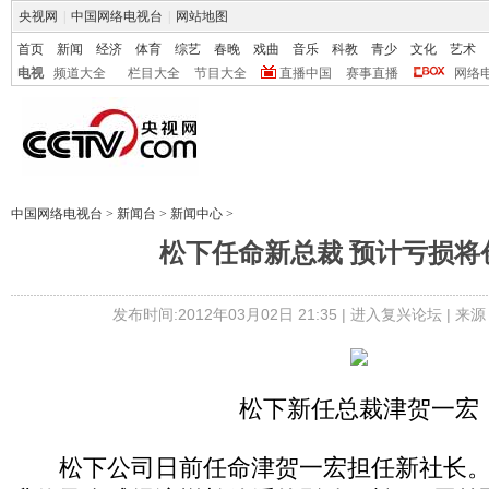
央视网
|
中国网络电视台
|
网站地图
首页
新闻
经济
体育
综艺
春晚
戏曲
音乐
科教
青少
文化
艺术
电视
频道大全
栏目大全
节目大全
直播中国
赛事直播
网络
中国网络电视台
>
新闻台
>
新闻中心
>
松下任命新总裁 预计亏损将
发布时间:2012年03月02日 21:35 |
进入复兴论坛
| 来源
松下新任总裁津贺一宏
松下公司日前任命津贺一宏担任新社长。