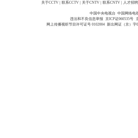
关于CCTV
|
联系CCTV
|
关于CNTV
|
联系CNTV
|
人才招聘
中国中央电视台 中国网络电
违法和不良信息举报
京ICP证060535号
网上传播视听节目许可证号 0102004
新出网证（京）字0