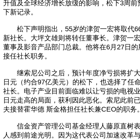
升值及全球经济增长放缓的影响，松下3周前
下新记录。
松下声明指出，55岁的津贺一宏将取代6
新社长。大坪文雄则将转任董事长。津贺一
董事及影音产品部门总裁。他将在6月27日
接任社长职务。
继索尼公司之后，预计年度净亏损将扩大至
日元（约合97亿美元）的松下，也选择了任
社长。电子产业目前面临难以让亏损的电视
日元走高的局面，获利因此恶化。索尼此前已
夫接替霍华德 斯金格担任社长兼CEO的职务
信金资产管理公司基金经理人藤原直树表
人感到前途光明。因为这代表公司加速改革