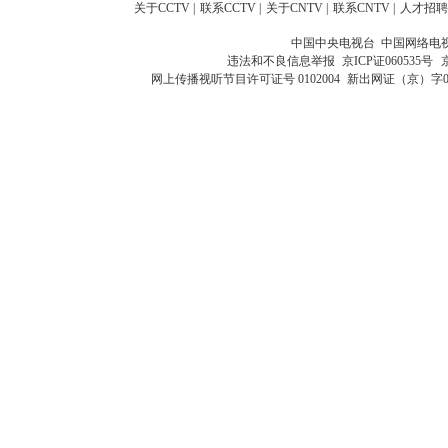
关于CCTV
|
联系CCTV
|
关于CNTV
|
联系CNTV
|
人才招聘
中国中央电视台 中国网络电
违法和不良信息举报
京ICP证060535号
网上传播视听节目许可证号 0102004
新出网证（京）字0