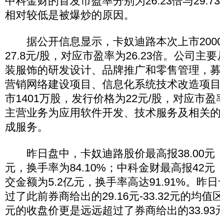
中科金财的首发市盈率分别为26.23倍与29.
相对较低是被爆炒的原因。
据公开信息显示，卡奴迪路本次上市200
27.8元/股，对应市盈率为26.23倍。公司
装服饰的研发设计、品牌推广和零售管理，
营销网络建设项目、信息化系统技术改造项
市1401万股，发行价格为22元/股，对应市盈率
主营业务为应用软件开发、技术服务及相关
成服务。
昨日盘中，卡奴迪路股价最高报38.00元，
元，换手率为84.10%；中科金财最高报42
交金额为5.2亿元，换手率高达91.91%。
过了此前券商给出的29.16元-33.32元的均值
元的收盘价更是远远超过了券商给出的33.9