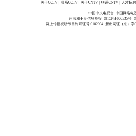
关于CCTV
|
联系CCTV
|
关于CNTV
|
联系CNTV
|
人才招聘
中国中央电视台 中国网络电
违法和不良信息举报
京ICP证060535号
网上传播视听节目许可证号 0102004
新出网证（京）字0