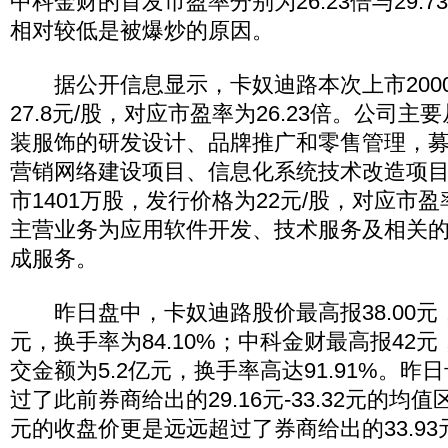
中科金财的首发市盈率分别为26.23倍与29.
相对较低是被爆炒的原因。
据公开信息显示，卡奴迪路本次上市200
27.8元/股，对应市盈率为26.23倍。公司
装服饰的研发设计、品牌推广和零售管理，
营销网络建设项目、信息化系统技术改造项
市1401万股，发行价格为22元/股，对应市盈率
主营业务为应用软件开发、技术服务及相关
成服务。
昨日盘中，卡奴迪路股价最高报38.00元，
元，换手率为84.10%；中科金财最高报42
交金额为5.2亿元，换手率高达91.91%。
过了此前券商给出的29.16元-33.32元的均值
元的收盘价更是远远超过了券商给出的33.9