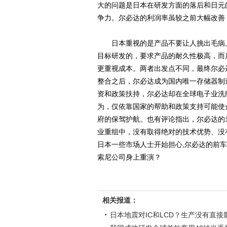
大的问题是日本在研发方面的落后和日元
争力。尔必达的利润率虽较之前大幅改善
日本重视的是产品不要让人挑出毛病,
目标研发的，要求产品的耐久性极高，而
更重视成本。两者出发点不同，最终尔必
整合之后，尔必达成为国内唯一存储器制
资和政策扶持，尔必达却在全球电子业洗
为，仅依靠国家的帮助和政策支持可能使
府的保驾护航。也有评论指出，尔必达的
业重组中，没有取得绝对的技术优势、没
日本一些市场人士开始担心,尔必达的前
索尼公司身上重演？
相关报道：
日本地震对IC和LCD？生产没有直接