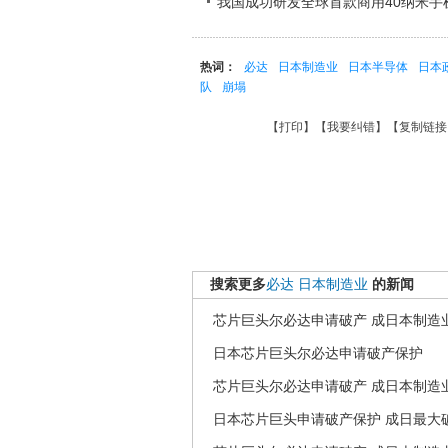
我国成功研发全球首款商用40纳米手
热词：
必达
日本制造业
日本半导体
日本
队
崩塌
【
打印
】【
我要纠错
】【
复制链接
搜索更多
必达
日本制造业
的新闻
芯片巨头尔必达申请破产 成日本制造
日本芯片巨头尔必达申请破产保护
芯片巨头尔必达申请破产 成日本制造
日本芯片巨头申请破产保护 成日最大