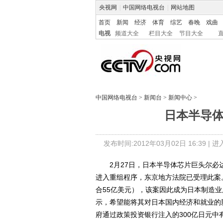
央视网
|
中国网络电视台
|
网站地图
首页
新闻
经济
体育
综艺
春晚
戏曲
电视
频道大全
栏目大全
节目大全
中国网络电视台
>
新闻台
>
新闻中心
>
日本半导体
发布时间:2012年03月02日 16:39 |
进
2月27日，日本半导体芯片巨头尔必
进入重组程序，东京地方法院已受理此案。
合55亿美元），该案因此成为日本制造
示，希望能将其对日本国内经济和就业的
府通过政策投资银行注入的300亿日元中