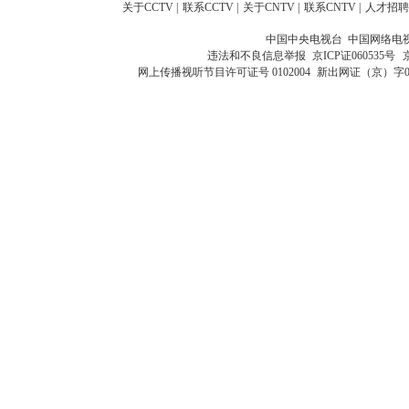
关于CCTV
|
联系CCTV
|
关于CNTV
|
联系CNTV
|
人才招聘
中国中央电视台 中国网络电
违法和不良信息举报
京ICP证060535号
网上传播视听节目许可证号 0102004
新出网证（京）字0