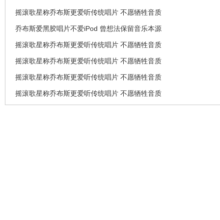
摇滚歌星称乔布斯更爱听传统唱片 不愿牺牲音质
乔布斯爱黑胶唱片不爱iPod 曾想法保留音乐本源
摇滚歌星称乔布斯更爱听传统唱片 不愿牺牲音质
摇滚歌星称乔布斯更爱听传统唱片 不愿牺牲音质
摇滚歌星称乔布斯更爱听传统唱片 不愿牺牲音质
摇滚歌星称乔布斯更爱听传统唱片 不愿牺牲音质