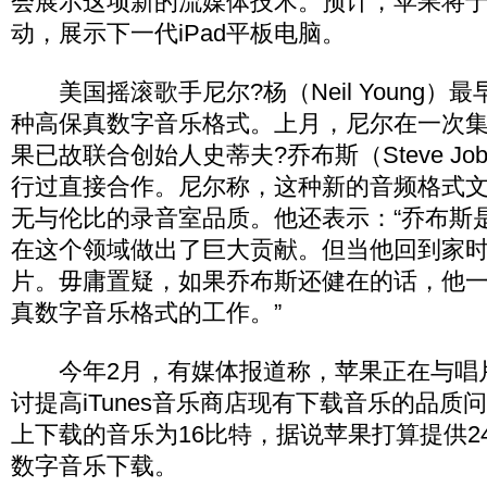
会展示这项新的流媒体技术。预计，苹果将于
动，展示下一代iPad平板电脑。
美国摇滚歌手尼尔?杨（Neil Young）
种高保真数字音乐格式。上月，尼尔在一次
果已故联合创始人史蒂夫?乔布斯（Steve J
行过直接合作。尼尔称，这种新的音频格式
无与伦比的录音室品质。他还表示：“乔布斯
在这个领域做出了巨大贡献。但当他回到家
片。毋庸置疑，如果乔布斯还健在的话，他
真数字音乐格式的工作。”
今年2月，有媒体报道称，苹果正在与唱
讨提高iTunes音乐商店现有下载音乐的品质问题
上下载的音乐为16比特，据说苹果打算提供2
数字音乐下载。