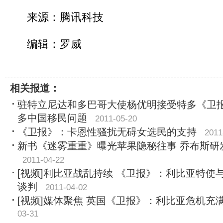
来源：腾讯科技
编辑：罗威
相关报道：
驻特立尼达和多巴哥大使杨优明接受特多《卫
多中国移民问题
2011-05-20
《卫报》：卡恩性骚扰无碍女选民的支持
2011
新书《迷雾重重》曝光苹果隐秘往事 乔布斯研发iP
2011-04-22
[视频]利比亚战乱持续 《卫报》：利比亚特使
谈判
2011-04-02
[视频]媒体聚焦 英国《卫报》：利比亚危机充
03-31