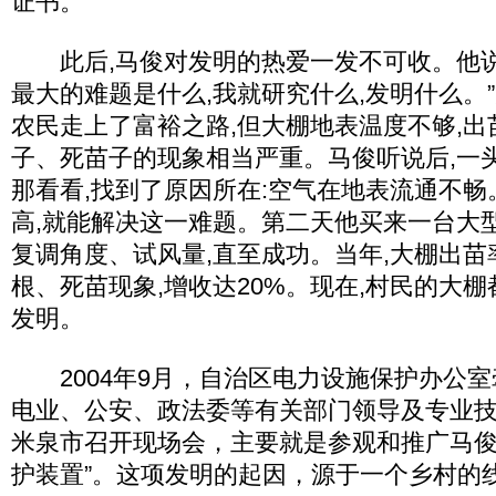
证书。
此后,马俊对发明的热爱一发不可收。他说:
最大的难题是什么,我就研究什么,发明什么。
农民走上了富裕之路,但大棚地表温度不够,出
子、死苗子的现象相当严重。马俊听说后,一
那看看,找到了原因所在:空气在地表流通不
高,就能解决这一难题。第二天他买来一台大
复调角度、试风量,直至成功。当年,大棚出苗率
根、死苗现象,增收达20%。现在,村民的大
发明。
2004年9月，自治区电力设施保护办公室
电业、公安、政法委等有关部门领导及专业技
米泉市召开现场会，主要就是参观和推广马俊
护装置”。这项发明的起因，源于一个乡村的