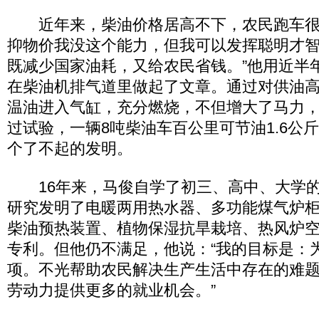
近年来，柴油价格居高不下，农民跑车很
抑物价我没这个能力，但我可以发挥聪明才
既减少国家油耗，又给农民省钱。”他用近半
在柴油机排气道里做起了文章。通过对供油
温油进入气缸，充分燃烧，不但增大了马力，
过试验，一辆8吨柴油车百公里可节油1.6公
个了不起的发明。
16年来，马俊自学了初三、高中、大学的
研究发明了电暖两用热水器、多功能煤气炉
柴油预热装置、植物保湿抗旱栽培、热风炉空
专利。但他仍不满足，他说：“我的目标是：为
项。不光帮助农民解决生产生活中存在的难
劳动力提供更多的就业机会。”