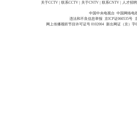
关于CCTV
|
联系CCTV
|
关于CNTV
|
联系CNTV
|
人才招聘
中国中央电视台 中国网络电
违法和不良信息举报
京ICP证060535号
网上传播视听节目许可证号 0102004
新出网证（京）字0