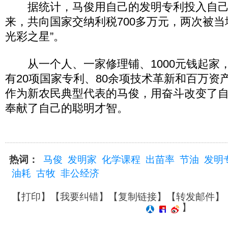
据统计，马俊用自己的发明专利投入自己的
来，共向国家交纳利税700多万元，两次被当
光彩之星”。
从一个人、一家修理铺、1000元钱起家
有20项国家专利、80余项技术革新和百万资
作为新农民典型代表的马俊，用奋斗改变了
奉献了自己的聪明才智。
热词：
马俊
发明家
化学课程
出苗率
节油
发明
油耗
古牧
非公经济
【
打印
】【
我要纠错
】【
复制链接
】【
转发邮件
】
】