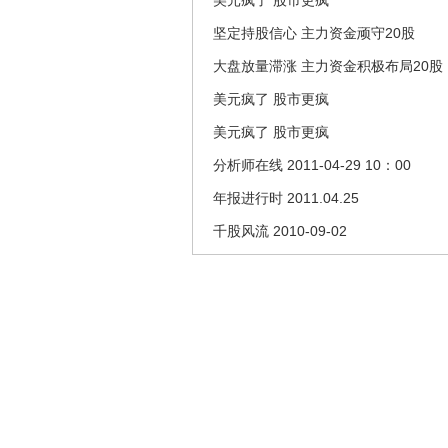
美元疯了 股市更疯
坚定持股信心 主力资金顽守20股
大盘放量滞涨 主力资金积极布局20股
美元疯了 股市更疯
美元疯了 股市更疯
分析师在线 2011-04-29 10：00
年报进行时 2011.04.25
千股风流 2010-09-02