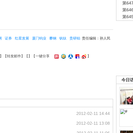
第6
第6
第6
网
证券
红星发展
厦门钨业
攀钢
钒钛
贵研铂
责任编辑：孙人民
】【
转发邮件
】【
】
【一键分享
】
今日
2012-02-11 14:44
2012-02-11 13:08