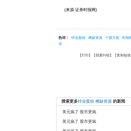
(来源:证券时报网)
热词：
锌业股份
稀缺资源
个股方面
时报
业
【
打印
】【
我要纠错
】【
复制链接
搜索更多
锌业股份
稀缺资源
的新闻
美元疯了 股市更疯
美元疯了 股市更疯