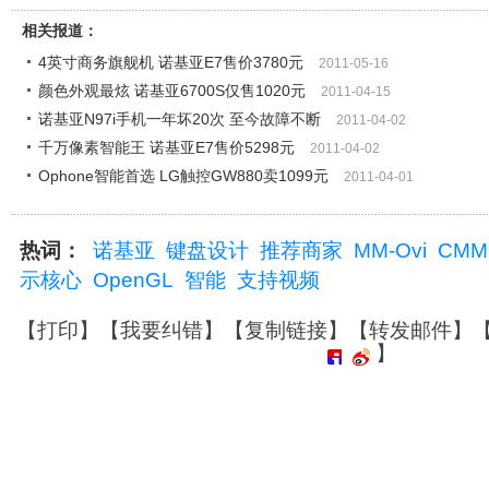
相关报道：
4英寸商务旗舰机 诺基亚E7售价3780元
2011-05-16
颜色外观最炫 诺基亚6700S仅售1020元
2011-04-15
诺基亚N97i手机一年坏20次 至今故障不断
2011-04-02
千万像素智能王 诺基亚E7售价5298元
2011-04-02
Ophone智能首选 LG触控GW880卖1099元
2011-04-01
热词：
诺基亚
键盘设计
推荐商家
MM-Ovi
CMM
示核心
OpenGL
智能
支持视频
【
打印
】【
我要纠错
】【
复制链接
】【
转发邮件
】
】