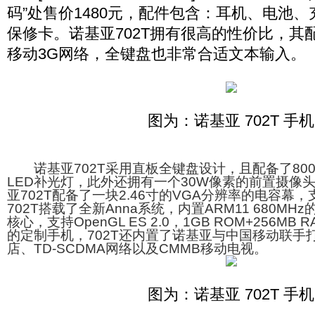
码”处售价1480元，配件包含：耳机、电池
保修卡。诺基亚702T拥有很高的性价比，其
移动3G网络，全键盘也非常合适文本输入。
图为：诺基亚 702T 手机
诺基亚702T采用直板全键盘设计，且配备了80
LED补光灯，此外还拥有一个30W像素的前置摄像
亚702T配备了一块2.46寸的VGA分辨率的电容幕
702T搭载了全新Anna系统，内置ARM11 680M
核心，支持OpenGL ES 2.0，1GB ROM+256M
的定制手机，702T还内置了诺基亚与中国移动联手打造
店、TD-SCDMA网络以及CMMB移动电视。
图为：诺基亚 702T 手机