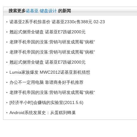
搜索更多
诺基亚
键盘设计
的新闻
诺基亚2系手机惊喜价 诺基亚2330c售388元 02-23
翘起式侧滑全键盘 诺基亚E7跌破2000元
老牌手机帝国的没落:营销与研发成黑莓“病根“
老牌手机帝国的没落:营销与研发成黑莓“病根“
翘起式侧滑全键盘 诺基亚E7跌破2000元
Lumia家族爆发 MWC2012诺基亚新机猜想
办公不一定用电脑 靠谱商务好手机推荐
老牌手机帝国的没落:营销与研发成黑莓“病根“
[经济半小时]会赚钱的实验室(2011.5.6)
Android系统发展史：从蛋糕到蜂巢