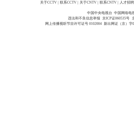
关于CCTV
|
联系CCTV
|
关于CNTV
|
联系CNTV
|
人才招聘
中国中央电视台 中国网络电
违法和不良信息举报
京ICP证060535号
网上传播视听节目许可证号 0102004
新出网证（京）字0