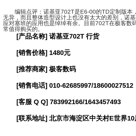
编辑点评：诺基亚702T是E6-00的TD定制版
无异，而且整体造型设计上也没有太大的差别，诺基亚
应对塞班的应用也是绰绰有余。目前702T在极客数码
常值得购买的。
[产品名称] 诺基亚702T 行货
[销售价格] 1480元
[推荐商家] 极客数码
[销售电话] 010-62685997/18600027512
[客服 Q Q] 783992166/1643457493
[联系地址] 北京市海淀区中关村E世界10层