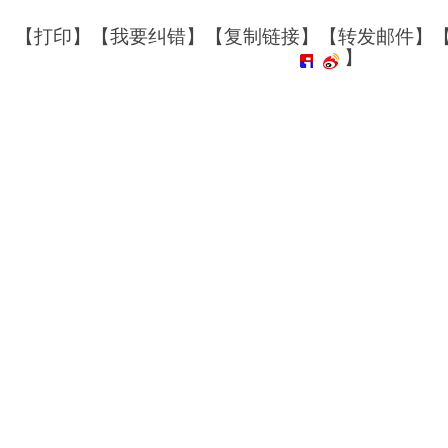
【
打印
】【
我要纠错
】【
复制链接
】【
转发邮件
】
】