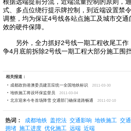
根据远端提前分流，近端流量控制的原则，
式、多点位绕行提示牌控制，到近端设置禁
调整，均为保证4号线各站点施工及城市交通
效的硬件保障。
另外，全力抓好2号线一期工程收尾工作
争4月底前拆除2号线一期工程大部分施工围
相关报道：
成都政协港澳委员建言应统一全国地铁标识
2011-03-30
地铁施工将设环保监督员
2011-03-04
北京迎来今冬首场降雪 交通部门确保道路畅通
2011-02-10
热词：
成都地铁
盖挖法
交通影响
地铁施工
交通
拥堵
施工进度
优化施工
远端
近端