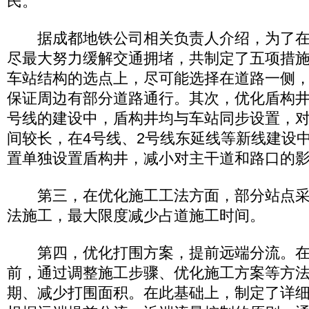
民。
据成都地铁公司相关负责人介绍，为了在
尽最大努力缓解交通拥堵，共制定了五项措
车站结构的选点上，尽可能选择在道路一侧
保证周边有部分道路通行。其次，优化盾构井
号线的建设中，盾构井均与车站同步设置，
间较长，在4号线、2号线东延线等新线建设
置单独设置盾构井，减小对主干道和路口的
第三，在优化施工工法方面，部分站点采
法施工，最大限度减少占道施工时间。
第四，优化打围方案，提前远端分流。在
前，通过调整施工步骤、优化施工方案等方
期、减少打围面积。在此基础上，制定了详