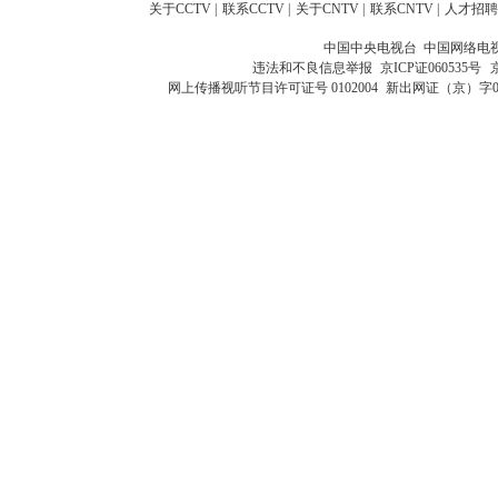
关于CCTV
|
联系CCTV
|
关于CNTV
|
联系CNTV
|
人才招聘
中国中央电视台 中国网络电
违法和不良信息举报
京ICP证060535号
网上传播视听节目许可证号 0102004
新出网证（京）字0