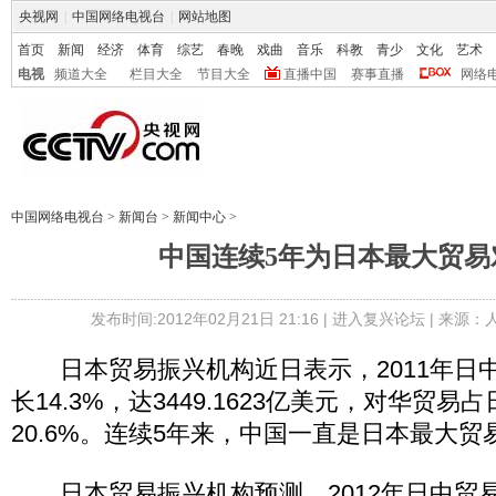
央视网
|
中国网络电视台
|
网站地图
首页
新闻
经济
体育
综艺
春晚
戏曲
音乐
科教
青少
文化
艺术
电视
频道大全
栏目大全
节目大全
直播中国
赛事直播
网络
中国网络电视台
>
新闻台
>
新闻中心
>
中国连续5年为日本最大贸易
发布时间:2012年02月21日 21:16 |
进入复兴论坛
| 来源：
日本贸易振兴机构近日表示，2011年日
长14.3%，达3449.1623亿美元，对华贸
20.6%。连续5年来，中国一直是日本最大贸
日本贸易振兴机构预测，2012年日中贸易总