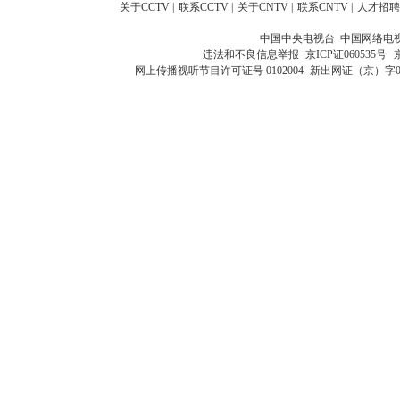
关于CCTV
|
联系CCTV
|
关于CNTV
|
联系CNTV
|
人才招聘
中国中央电视台 中国网络电
违法和不良信息举报
京ICP证060535号
网上传播视听节目许可证号 0102004
新出网证（京）字0