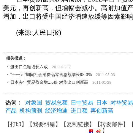
美元，再创新高，但增幅会减小。高附加值
增加，出口将受中国经济增速放缓等因素影
(来源:人民日报)
相关报道：
进出口总额增长六成
2011-03-17
“十一五”期间社会消费品零售总额增长98.3%
2011-03-03
日本去年贸易盈余增1.5倍 对华出口创新高
2011-01-28
热词：
对象国
贸易总额
日中贸易
日本
对华贸易
产品
机构预测
经济增速
进口额
再创新高
【
打印
】【
我要纠错
】【
复制链接
】【
转发邮件
】
】