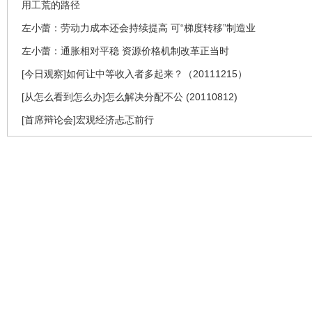
用工荒的路径
左小蕾：劳动力成本还会持续提高 可“梯度转移”制造业
左小蕾：通胀相对平稳 资源价格机制改革正当时
[今日观察]如何让中等收入者多起来？（20111215）
[从怎么看到怎么办]怎么解决分配不公 (20110812)
[首席辩论会]宏观经济忐忑前行