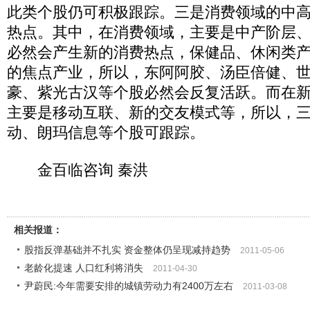
此类个股仍可积极跟踪。三是消费领域的中
热点。其中，在消费领域，主要是中产阶层
必然会产生新的消费热点，保健品、休闲类
的焦点产业，所以，东阿阿胶、汤臣倍健、
豪、紫光古汉等个股必然会反复活跃。而在
主要是移动互联、新的交友模式等，所以，
动、朗玛信息等个股可跟踪。
金百临咨询 秦洪
相关报道：
股指反弹基础并不扎实 资金整体仍呈现减持趋势
2011-05-06
老龄化提速 人口红利将消失
2011-04-30
尹蔚民:今年需要安排的城镇劳动力有2400万左右
2011-03-08