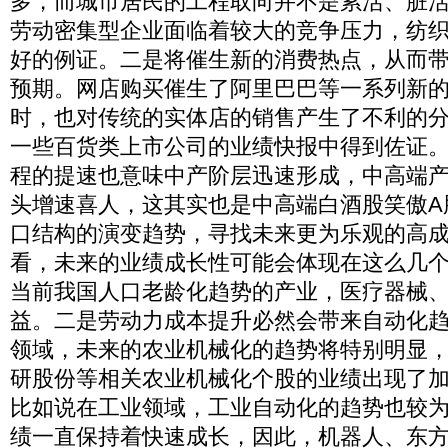
多，而城市居民的工程取向并不是累活、脏
劳动密集型企业面临着较大的竞争压力，纺
好的例证。二是将催生新的消费热点，从而
预期。网店购买催生了阿里巴巴等一系列新
时，也对传统的实体店的销售产生了不利的
一些百货类上市公司的业绩快报中得到佐证
程的提速也意味中产阶层迅速形成，中高端
头增速喜人，这其实也是中高端白酒股笑傲A
口结构的演变趋势，寻找未来更为乐观的高
看，未来的业绩成长性可能会体现在这么几
当前我国人口老龄化趋势的产业，医疗器械
益。二是劳动力成本提升必然会带来自动化
领域，未来的农业机械化的趋势将特别明显
研股份等相关农业机械化个股的业绩出现了
比如说在工业领域，工业自动化的趋势也较
绩一直保持着快速成长，因此，机器人、东