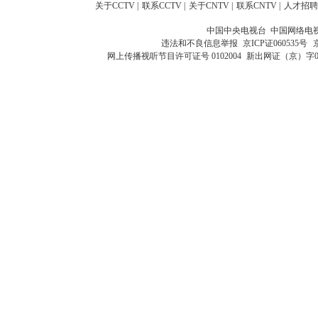
关于CCTV
|
联系CCTV
|
关于CNTV
|
联系CNTV
|
人才招聘
中国中央电视台 中国网络电
违法和不良信息举报
京ICP证060535号
网上传播视听节目许可证号 0102004
新出网证（京）字0