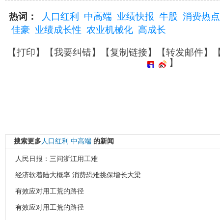
热词：
人口红利
中高端
业绩快报
牛股
消费热点
佳豪
业绩成长性
农业机械化
高成长
【
打印
】【
我要纠错
】【
复制链接
】【
转发邮件
】
】
搜索更多
人口红利
中高端
的新闻
人民日报：三问浙江用工难
经济软着陆大概率 消费恐难挑保增长大梁
有效应对用工荒的路径
有效应对用工荒的路径