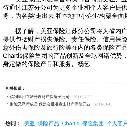
待通过江苏分公司为更多企业和个人客户提
务，为各类‘走出去’和本地中小企业构架全面
据了解，美亚保险江苏分公司将为省内广
提供包括财产损失保险、责任保险、信用保
意外伤害保险及旅行险等在内的各类保险产
Chartis保险集团的产品创新及全球网络优
身定做的保险产品和服务。杨艺
相关报道：
信利集团在沪开设财产保险子公司
2011-04-09
财险又添新成员 保监会批准泰山财产保险开业
2011-01-13
热词：
美亚
保险产品
Chartis
保险集团
个人客