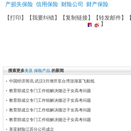
产损失保险
信用保险
财险公司
财产保险
【
打印
】【
我要纠错
】【
复制链接
】【
转发邮件
】
】
搜索更多
美亚
保险产品
的新闻
中国经济简讯:武汉3月增开至台湾澎湖直飞航线
教育部成立专门工作组解决随迁子女高考问题
教育部成立专门工作组解决随迁子女高考问题
教育部成立专门工作组解决随迁子女高考问题
教育部成立专门工作组解决随迁子女高考问题
美亚财险江苏分公司成立