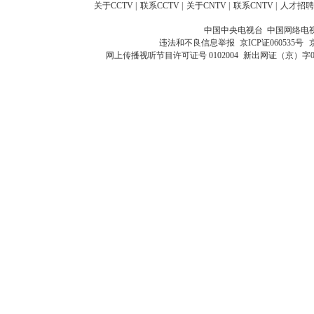
关于CCTV
|
联系CCTV
|
关于CNTV
|
联系CNTV
|
人才招聘
中国中央电视台 中国网络电
违法和不良信息举报
京ICP证060535号
网上传播视听节目许可证号 0102004
新出网证（京）字0